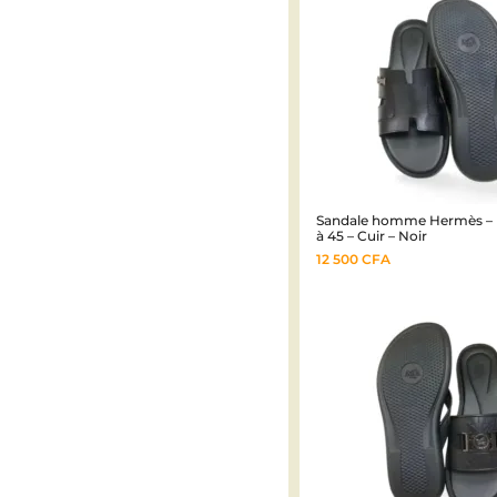
Sandale homme Hermès – 
à 45 – Cuir – Noir
12 500
CFA