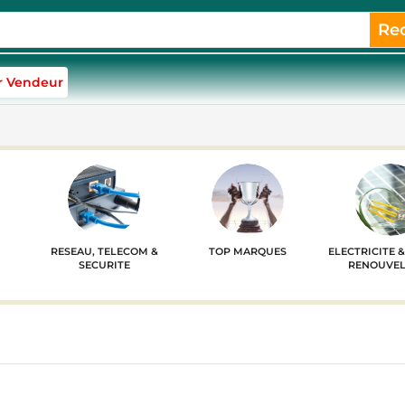
Re
r Vendeur
RESEAU, TELECOM &
TOP MARQUES
ELECTRICITE 
SECURITE
RENOUVEL