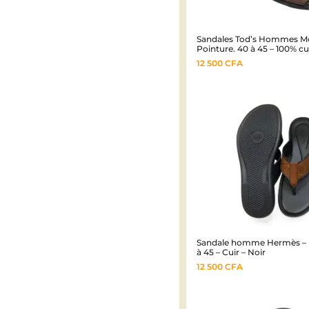
Sandales Tod’s Hommes M
Pointure. 40 à 45 – 100% cu
12 500
CFA
Sandale homme Hermès – 
à 45 – Cuir – Noir
12 500
CFA