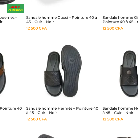
Made in
CAMEROON
odernes –
Sandale homme Gucci – Pointure 40 à
Sandale homme Gia
ir
45 – Cuir – Noir
Pointure 40 à 45 – 
12 500
CFA
12 500
CFA
Pointure 40
Sandale homme Hermès – Pointure 40
Sandale homme He
à 45 – Cuir – Noir
à 45 – Cuir – Noir
12 500
CFA
12 500
CFA