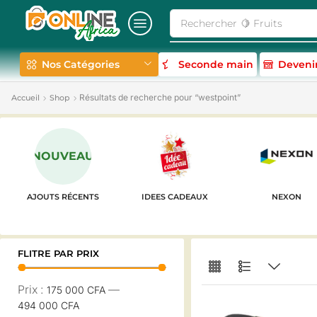
Rechercher
🥛 Milk
Nos Catégories
Seconde main
Deveni
Résultats de recherche pour “westpoint”
Accueil
Shop
NOUVEAU
AJOUTS RÉCENTS
IDEES CADEAUX
NEXON
FLITRE PAR PRIX
Prix :
—
175 000 CFA
494 000 CFA