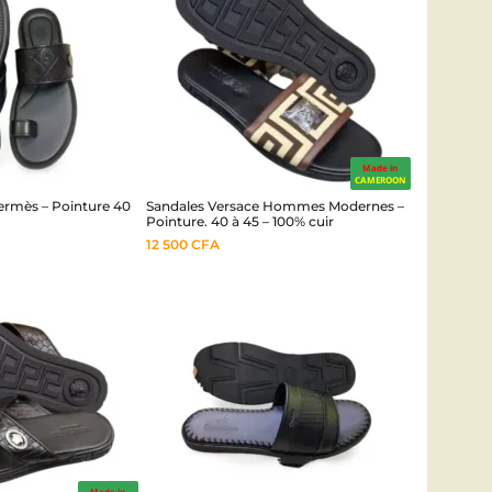
Made in
CAMEROON
rmès – Pointure 40
Sandales Versace Hommes Modernes –
Pointure. 40 à 45 – 100% cuir
12 500
CFA
Made in