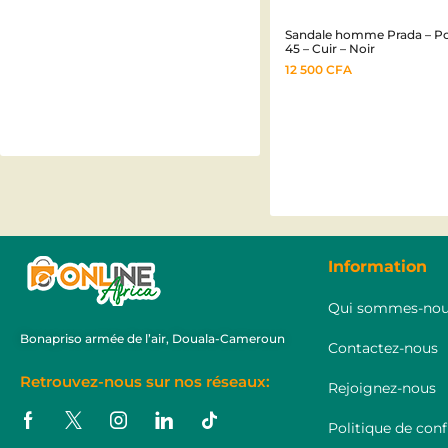
Sandale homme Prada – Po
45 – Cuir – Noir
12 500
CFA
Information
Qui sommes-nou
Bonapriso armée de l’air, Douala-Cameroun
Contactez-nous
Retrouvez-nous sur nos réseaux:
Rejoignez-nous
Politique de conf