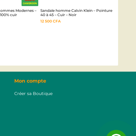
CAMEROON
 Hommes Modernes –
Sandale homme Calvin Klein – Pointure
 100% cuir
40 à 45 – Cuir – Noir
12 500
CFA
Mon compte
Créer sa Boutique