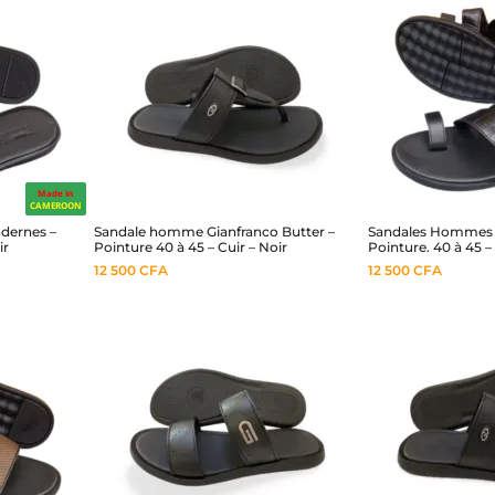
Made in
CAMEROON
dernes –
Sandale homme Gianfranco Butter –
Sandales Hommes 
ir
Pointure 40 à 45 – Cuir – Noir
Pointure. 40 à 45 –
12 500
CFA
12 500
CFA