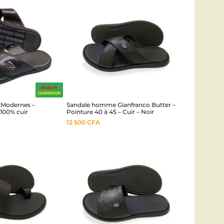
Made in
CAMEROON
Modernes –
Sandale homme Gianfranco Butter –
 100% cuir
Pointure 40 à 45 – Cuir – Noir
12 500
CFA