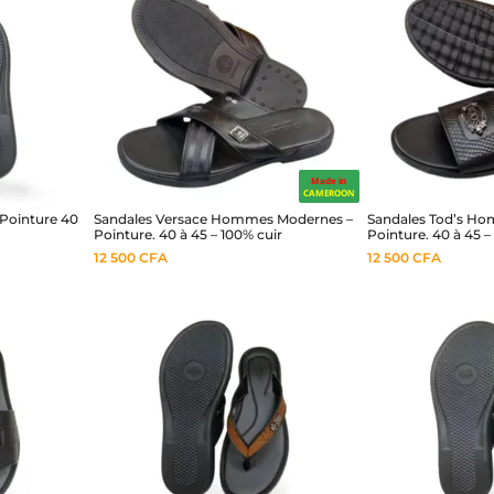
Made in
CAMEROON
Pointure 40
Sandales Versace Hommes Modernes –
Sandales Tod’s H
Pointure. 40 à 45 – 100% cuir
Pointure. 40 à 45 –
12 500
CFA
12 500
CFA