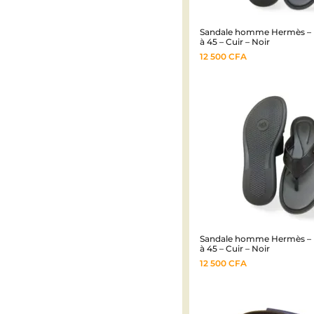
Sandale homme Hermès – 
à 45 – Cuir – Noir
12 500
CFA
Sandale homme Hermès – 
à 45 – Cuir – Noir
12 500
CFA