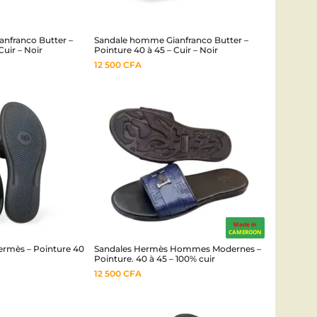
nfranco Butter –
Sandale homme Gianfranco Butter –
Cuir – Noir
Pointure 40 à 45 – Cuir – Noir
12 500
CFA
Made in
CAMEROON
rmès – Pointure 40
Sandales Hermès Hommes Modernes –
Pointure. 40 à 45 – 100% cuir
12 500
CFA