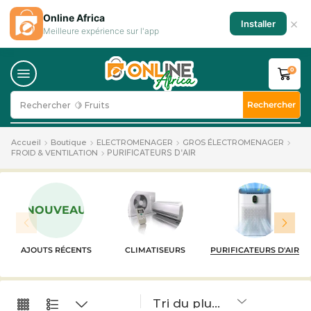
Online Africa
×
Installer
Meilleure expérience sur l'app
0
Rechercher
Rechercher
🍋 Fruits
Accueil
Boutique
ELECTROMENAGER
GROS ÉLECTROMENAGER
PURIFICATEURS D'AIR
FROID & VENTILATION
NOUVEAU
AJOUTS RÉCENTS
CLIMATISEURS
PURIFICATEURS D'AIR