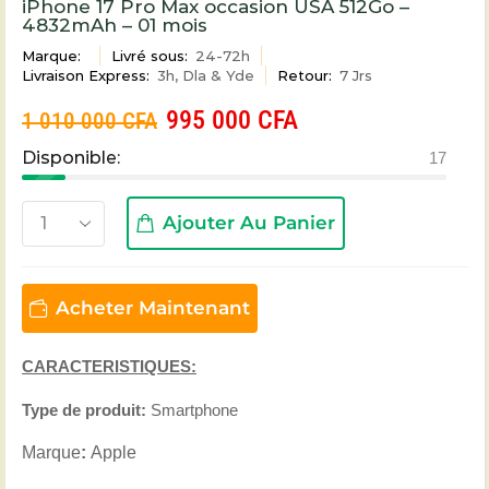
iPhone 17 Pro Max occasion USA 512Go –
4832mAh – 01 mois
Marque:
Livré sous:
24-72h
Livraison Express:
3h, Dla & Yde
Retour:
7 Jrs
995 000
CFA
1 010 000
CFA
Disponible:
17
Ajouter Au Panier
Acheter Maintenant
CARACTERISTIQUES:
Type de produit:
Smartphone
Marque
:
Apple