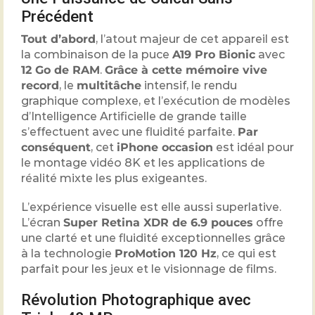
Précédent
Tout d’abord
, l’atout majeur de cet appareil est
la combinaison de la puce
A19 Pro Bionic
avec
12
Go de RAM
.
Grâce à cette mémoire vive
record
, le
multitâche
intensif, le rendu
graphique complexe, et l’exécution de modèles
d’Intelligence Artificielle de grande taille
s’effectuent avec une fluidité parfaite.
Par
conséquent
, cet
iPhone occasion
est idéal pour
le montage vidéo
8
K et les applications de
réalité mixte les plus exigeantes.
L’expérience visuelle est elle aussi superlative.
L’écran
Super Retina XDR de 6.9 pouces
offre
une clarté et une fluidité exceptionnelles grâce
à la technologie
ProMotion
120
Hz
, ce qui est
parfait pour les jeux et le visionnage de films.
Révolution Photographique avec