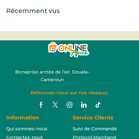
Récemment vus
Bonapriso armée de l’air, Douala-
Cameroun
Retrouvez-nous sur nos réseaux:
Information
Service Clients
Qui sommes-nous
Suivi de Commande
Contactez-nous
Protocol Marchand