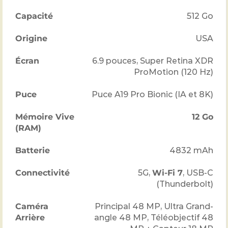
Capacité
512 Go
Origine
USA
Écran
6.9 pouces, Super Retina XDR
ProMotion (
120
Hz)
Puce
Puce A19 Pro Bionic (IA et
8
K)
Mémoire Vive
12 Go
(RAM)
Batterie
4832
mAh
Connectivité
5G,
Wi-Fi 7
, USB-C
(Thunderbolt)
Caméra
Principal
48
MP, Ultra Grand-
Arrière
angle
48
MP, Téléobjectif
48