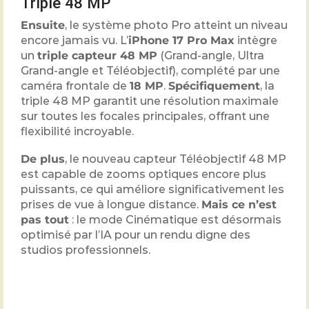
Triple
48
MP
Ensuite
, le système photo Pro atteint un niveau
encore jamais vu. L’
iPhone 17 Pro Max
intègre
un
triple capteur
48
MP
(Grand-angle, Ultra
Grand-angle et Téléobjectif), complété par une
caméra frontale de
18
MP
.
Spécifiquement
, la
triple
48
MP garantit une résolution maximale
sur toutes les focales principales, offrant une
flexibilité incroyable.
De plus
, le nouveau capteur Téléobjectif
48
MP
est capable de zooms optiques encore plus
puissants, ce qui améliore significativement les
prises de vue à longue distance.
Mais ce n’est
pas tout
: le mode Cinématique est désormais
optimisé par l’IA pour un rendu digne des
studios professionnels.