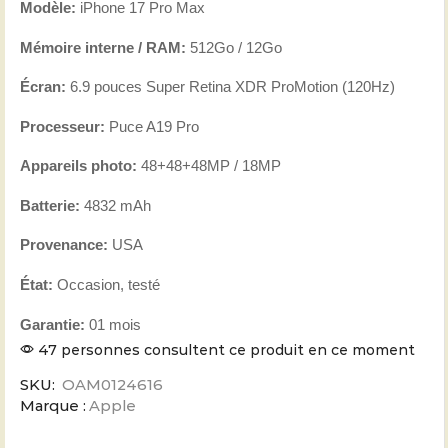
Modèle:
iPhone 17 Pro Max
Mémoire interne / RAM:
512Go / 12Go
Écran:
6.9 pouces Super Retina XDR ProMotion (120Hz)
Processeur:
Puce A19 Pro
Appareils photo:
48+48+48MP / 18MP
Batterie:
4832 mAh
Provenance:
USA
État:
Occasion, testé
Garantie:
01 mois
47 personnes consultent ce produit en ce moment
SKU:
OAM0124616
Marque :
Apple