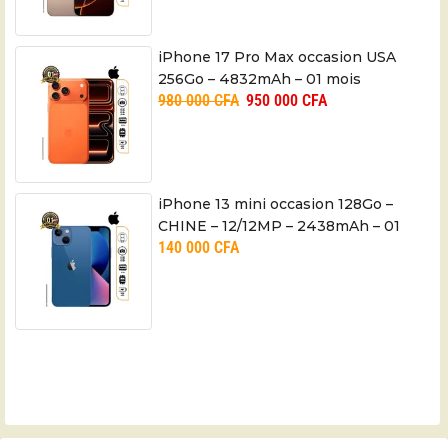
iPhone 17 Pro Max occasion USA
256Go – 4832mAh – 01 mois
980 000
CFA
950 000
CFA
iPhone 13 mini occasion 128Go –
CHINE – 12/12MP – 2438mAh – 01
140 000
CFA
mois