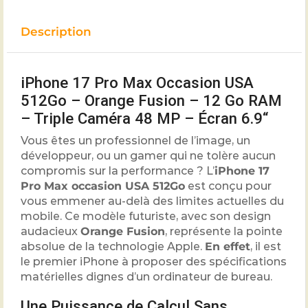
Description
iPhone 17 Pro Max Occasion USA
512Go – Orange Fusion –
12
Go RAM
– Triple Caméra
48
MP – Écran
6.9
“
Vous êtes un professionnel de l’image, un
développeur, ou un gamer qui ne tolère aucun
compromis sur la performance ? L’
iPhone 17
Pro Max occasion USA 512Go
est conçu pour
vous emmener au-delà des limites actuelles du
mobile. Ce modèle futuriste, avec son design
audacieux
Orange Fusion
, représente la pointe
absolue de la technologie Apple.
En effet
, il est
le premier iPhone à proposer des spécifications
matérielles dignes d’un ordinateur de bureau.
Une Puissance de Calcul Sans