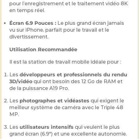
pour l’enregistrement et le traitement vidéo
8
K
en temps réel.
Écran
6.9
Pouces :
Le plus grand écran jamais
vu sur iPhone, parfait pour le travail et le
divertissement.
Utilisation Recommandée
Il est la station de travail mobile idéale pour :
Les
développeurs et professionnels du rendu
3
D/vidéo
qui ont besoin des
12
Go de RAM et
de la puissance A19 Pro.
Les
photographes et vidéastes
qui exigent le
meilleur système de caméra avec le Triple
48
MP.
Les
utilisateurs intensifs
qui veulent le plus
grand écran (
6.9″
) et une excellente autonomie.