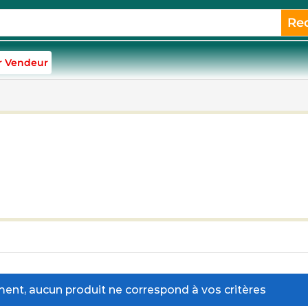
Re
r Vendeur
nt, aucun produit ne correspond à vos critères