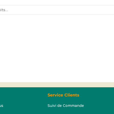
Service Clients
us
Suivi de Commande