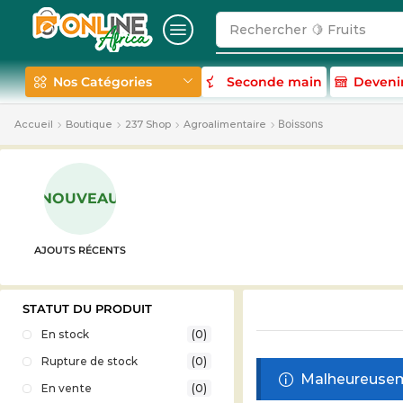
Rechercher
🍋 Fruits
Nos Catégories
Seconde main
Deveni
Boissons
Accueil
Boutique
237 Shop
Agroalimentaire
NOUVEAU
AJOUTS RÉCENTS
STATUT DU PRODUIT
En stock
(0)
Rupture de stock
(0)
Malheureuseme
En vente
(0)