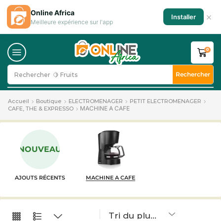
Online Africa
×
Installer
Meilleure expérience sur l'app
0
Rechercher
Rechercher
🍋 Fruits
Accueil
Boutique
ELECTROMENAGER
PETIT ELECTROMENAGER
MACHINE A CAFE
CAFE, THE & EXPRESSO
NOUVEAU
AJOUTS RÉCENTS
MACHINE A CAFE