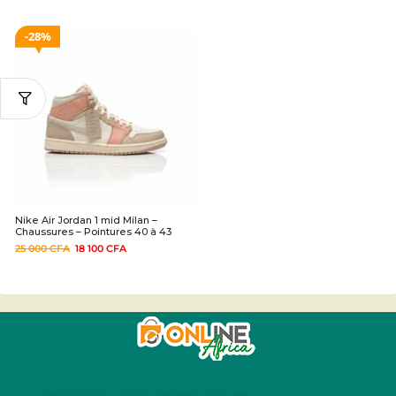
28%
Nike Air Jordan 1 mid Milan –
Chaussures – Pointures 40 à 43
25 000
CFA
18 100
CFA