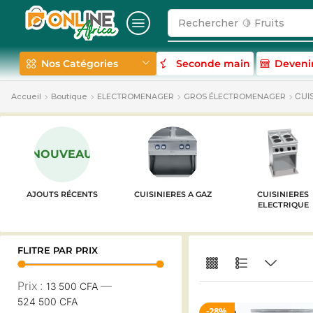
Rechercher
🥛 Milk
Nos Catégories
Seconde main
Deveni
CUI
Accueil
Boutique
ELECTROMENAGER
GROS ÉLECTROMENAGER
NOUVEAU
AJOUTS RÉCENTS
CUISINIERES A GAZ
CUISINIERES
ELECTRIQUE
FLITRE PAR PRIX
Prix :
—
13 500 CFA
524 500 CFA
28%