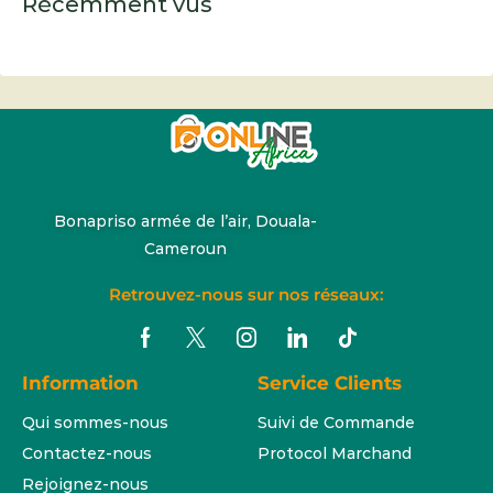
Récemment vus
Bonapriso armée de l’air, Douala-
Cameroun
Retrouvez-nous sur nos réseaux:
Information
Service Clients
Qui sommes-nous
Suivi de Commande
Contactez-nous
Protocol Marchand
Rejoignez-nous