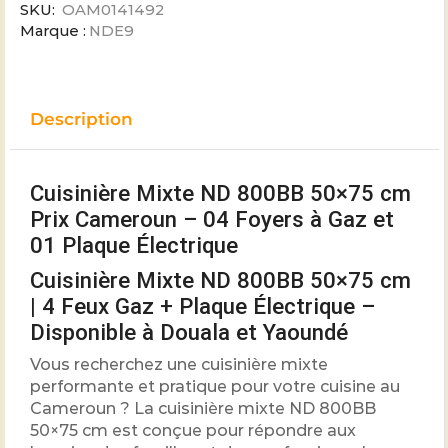
SKU:
OAM0141492
Marque :
NDE9
Description
Cuisinière Mixte ND 800BB 50×75 cm
Prix Cameroun – 04 Foyers à Gaz et
01 Plaque Électrique
Cuisinière Mixte ND 800BB 50×75 cm
| 4 Feux Gaz + Plaque Électrique –
Disponible à Douala et Yaoundé
Vous recherchez une cuisinière mixte
performante et pratique pour votre cuisine au
Cameroun ? La cuisinière mixte ND 800BB
50×75 cm est conçue pour répondre aux