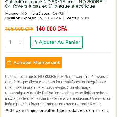
Cuisinière mixte ND 50×75 cm – ND 800BB –
04 foyers à gaz et 01 plaque électrique
Marque:
ND
Livré sous:
24-72h
Livraison Express:
3h, Dla & Yde
Retour:
7 Jrs
140 000
CFA
195 000
CFA
Ajouter Au Panier
Acheter Maintenant
La cuisinière mixte ND 800BB 50×75 cm combine 4 foyers à
gaz, 1 plaque électrique et un four multifonction intégré pour
une cuisson pratique et polyvalente. Son allumage
automatique simplifie l’utilisation tandis que sa finition noire et
inox apporte une touche moderne à votre cuisine. Une solution
idéale pour les foyers camerounais avec garantie 6 mois.
36 personnes consultent ce produit en ce moment