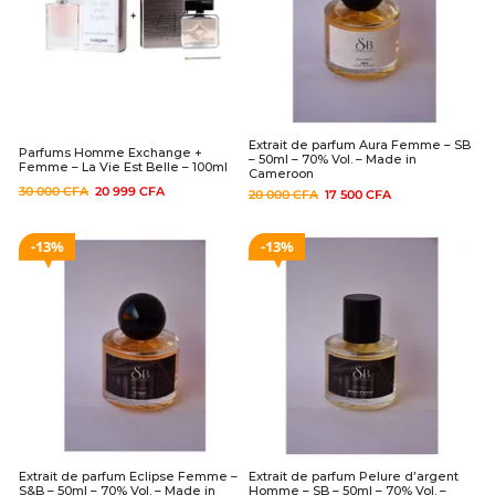
Extrait de parfum Aura Femme – SB
Parfums Homme Exchange +
– 50ml – 70% Vol. – Made in
Femme – La Vie Est Belle – 100ml
Cameroon
30 000
CFA
20 999
CFA
20 000
CFA
17 500
CFA
13%
13%
Extrait de parfum Eclipse Femme –
Extrait de parfum Pelure d’argent
S&B – 50ml – 70% Vol. – Made in
Homme – SB – 50ml – 70% Vol. –