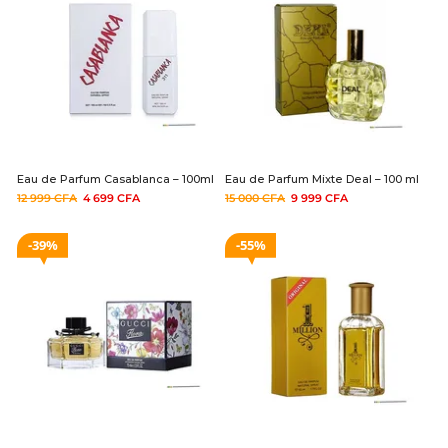
Eau de Parfum Casablanca – 100ml
Eau de Parfum Mixte Deal – 100 ml
12 999
CFA
4 699
CFA
15 000
CFA
9 999
CFA
39%
55%