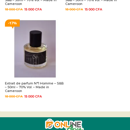
S&B – 50ml – 70% Vol. – Made in
S&B – 50ml – 70% Vol. – Made in
Cameroon
Cameroon
18 000
CFA
15 000
CFA
18 000
CFA
15 000
CFA
17%
Extrait de parfum N°1 Homme – S&B
– 50ml – 70% Vol. – Made in
Cameroon
18 000
CFA
15 000
CFA