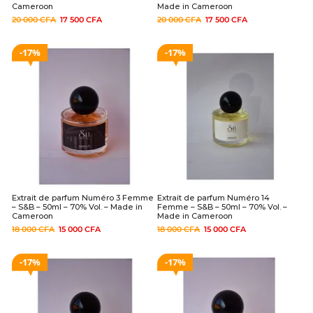
Cameroon
Made in Cameroon
20 000
CFA
17 500
CFA
20 000
CFA
17 500
CFA
17%
17%
Extrait de parfum Numéro 3 Femme
Extrait de parfum Numéro 14
– S&B – 50ml – 70% Vol. – Made in
Femme – S&B – 50ml – 70% Vol. –
Cameroon
Made in Cameroon
18 000
CFA
15 000
CFA
18 000
CFA
15 000
CFA
17%
17%