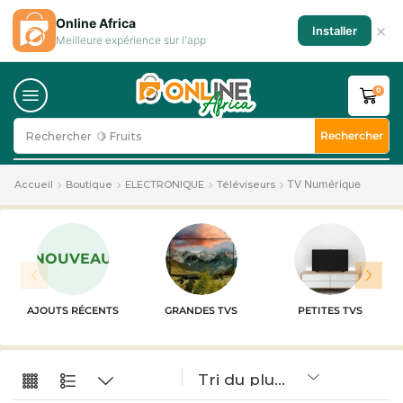
Online Africa
×
Installer
Meilleure expérience sur l'app
0
Rechercher
Rechercher
🍋 Fruits
TV Numérique
Accueil
Boutique
ELECTRONIQUE
Téléviseurs
NOUVEAU
AJOUTS RÉCENTS
GRANDES TVS
PETITES TVS