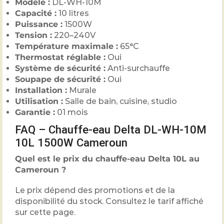
Modèle :
DL-WH-10M
Capacité :
10 litres
Puissance :
1500W
Tension :
220–240V
Température maximale :
65°C
Thermostat réglable :
Oui
Système de sécurité :
Anti-surchauffe
Soupape de sécurité :
Oui
Installation :
Murale
Utilisation :
Salle de bain, cuisine, studio
Garantie :
01 mois
FAQ – Chauffe-eau Delta DL-WH-10M
10L 1500W Cameroun
Quel est le prix du chauffe-eau Delta 10L au
Cameroun ?
Le prix dépend des promotions et de la
disponibilité du stock. Consultez le tarif affiché
sur cette page.