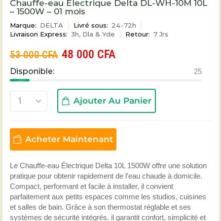
Chauffe-eau Électrique Delta DL-WH-10M 10L
– 1500W – 01 mois
Marque:
DELTA
Livré sous:
24-72h
Livraison Express:
3h, Dla & Yde
Retour:
7 Jrs
48 000
CFA
53 000
CFA
Disponible:
25
Ajouter Au Panier
Acheter Maintenant
Le Chauffe-eau Électrique Delta 10L 1500W offre une solution
pratique pour obtenir rapidement de l’eau chaude à domicile.
Compact, performant et facile à installer, il convient
parfaitement aux petits espaces comme les studios, cuisines
et salles de bain. Grâce à son thermostat réglable et ses
systèmes de sécurité intégrés, il garantit confort, simplicité et