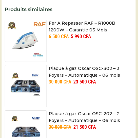
Produits similaires
Fer A Repasser RAF – R1808B
1200W – Garantie 03 Mois
6 500
CFA
5 990
CFA
Plaque à gaz Oscar OSC-302 – 3
Foyers – Automatique – 06 mois
30 000
CFA
23 500
CFA
Plaque à gaz Oscar OSC-202 – 2
Foyers – Automatique – 06 mois
30 000
CFA
21 500
CFA