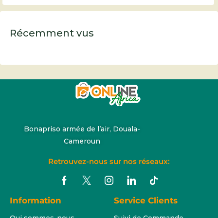
Récemment vus
Bonapriso armée de l’air, Douala-
Cameroun
Retrouvez-nous sur nos réseaux:
Information
Service Clients