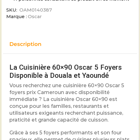
SKU:
OAM0140387
Marque :
Oscar
Description
La Cuisinière 60×90 Oscar 5 Foyers
Disponible à Douala et Yaoundé
Vous recherchez une cuisinière 60×90 Oscar 5
foyers prix Cameroun avec disponibilité
immédiate ? La cuisinière Oscar 60×90 est
conçue pour les familles, restaurants et
utilisateurs exigeants recherchant puissance,
praticité et grande capacité de cuisson.
Grâce à ses 5 foyers performants et son four
spacieux, elle permet de cuisiner plusieurs plats