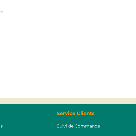
Service Clients
s
Suivi de Commande