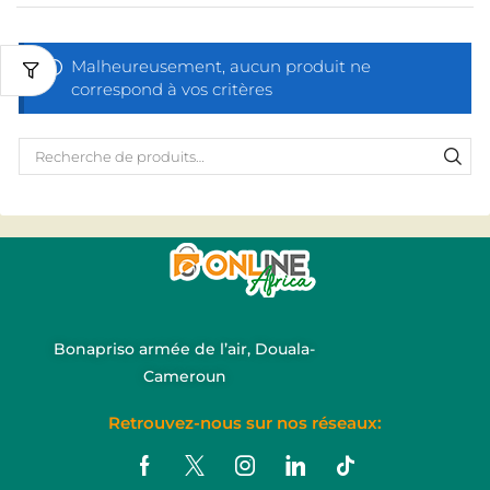
Malheureusement, aucun produit ne
correspond à vos critères
Bonapriso armée de l’air, Douala-
Cameroun
Retrouvez-nous sur nos réseaux: