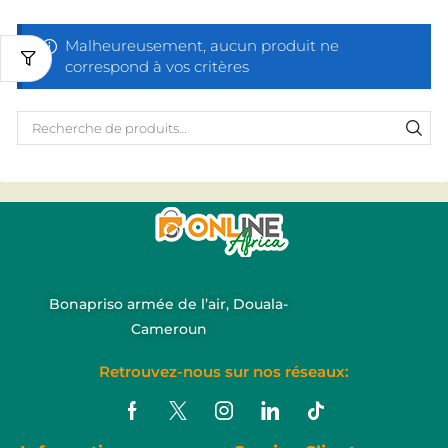
Malheureusement, aucun produit ne
correspond à vos critères
Bonapriso armée de l’air, Douala-
Cameroun
Retrouvez-nous sur nos réseaux: