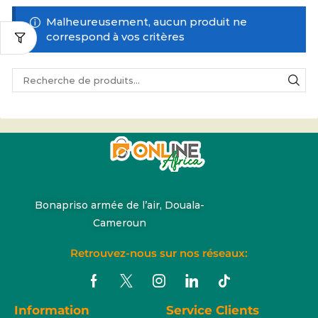
Malheureusement, aucun produit ne
correspond à vos critères
Bonapriso armée de l’air, Douala-
Cameroun
Retrouvez-nous sur nos réseaux:
Information
Service Clients