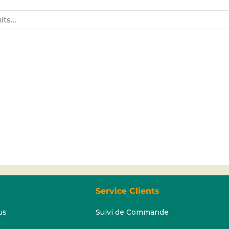
Service Clients
us
Suivi de Commande