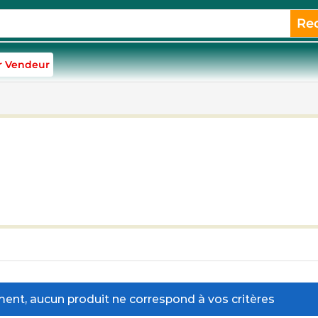
Re
r Vendeur
nt, aucun produit ne correspond à vos critères