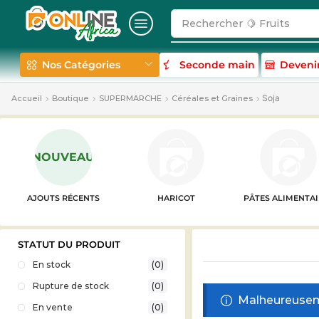
Rechercher
🍋 Fruits
Nos Catégories
Seconde main
Deveni
Soja
Accueil
Boutique
SUPERMARCHE
Céréales et Graines
NOUVEAU
AJOUTS RÉCENTS
HARICOT
PÂTES ALIMENTAI
STATUT DU PRODUIT
En stock
(0)
Rupture de stock
(0)
Malheureuseme
En vente
(0)