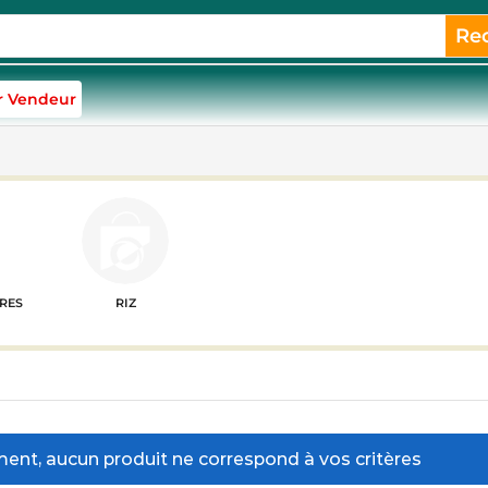
Re
r Vendeur
RES
RIZ
nt, aucun produit ne correspond à vos critères