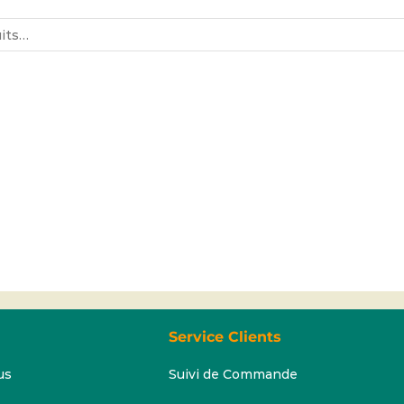
Service Clients
us
Suivi de Commande