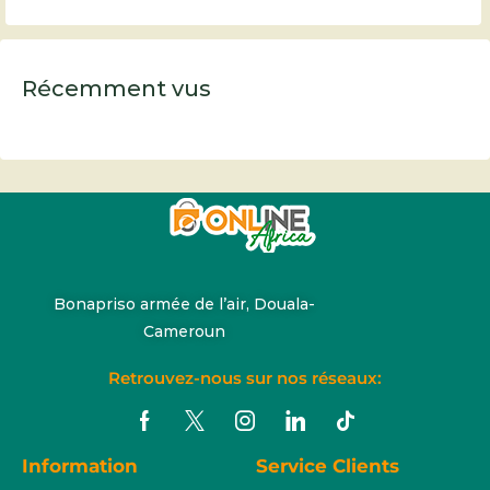
Récemment vus
Bonapriso armée de l’air, Douala-
Cameroun
Retrouvez-nous sur nos réseaux:
Information
Service Clients