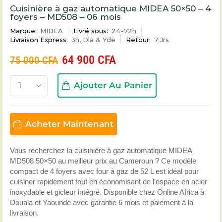
Cuisinière à gaz automatique MIDEA 50×50 – 4
foyers – MD508 – 06 mois
Marque:
MIDEA
Livré sous:
24-72h
Livraison Express:
3h, Dla & Yde
Retour:
7 Jrs
64 900
CFA
75 000
CFA
Ajouter Au Panier
Acheter Maintenant
Vous recherchez la cuisinière à gaz automatique MIDEA
MD508 50×50 au meilleur prix au Cameroun ? Ce modèle
compact de 4 foyers avec four à gaz de 52 L est idéal pour
cuisiner rapidement tout en économisant de l’espace en acier
inoxydable et gicleur intégré. Disponible chez Online Africa à
Douala et Yaoundé avec garantie 6 mois et paiement à la
livraison.