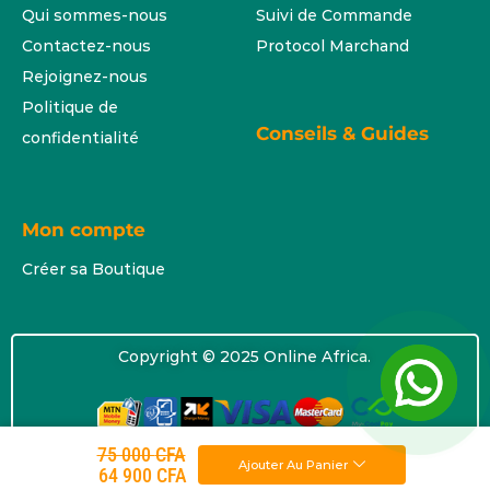
Qui sommes-nous
Suivi de Commande
Contactez-nous
Protocol Marchand
Rejoignez-nous
Politique de
Conseils & Guides
confidentialité
Mon compte
Créer sa Boutique
Copyright © 2025 Online Africa.
75 000
CFA
Ajouter Au Panier
64 900
CFA