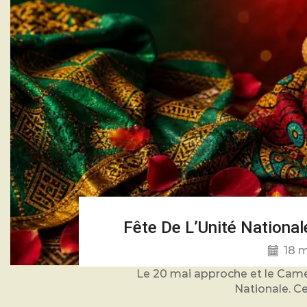
Fête De L’Unité Nationa
18 m
Le 20 mai approche et le Camer
Nationale. Ce