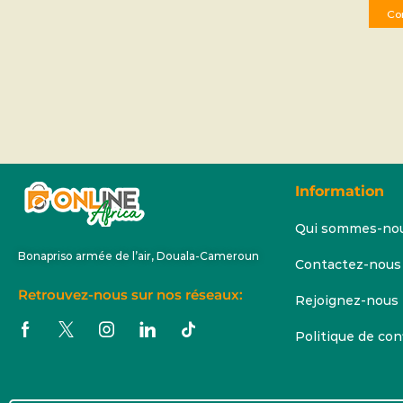
Co
Information
Qui sommes-no
Bonapriso armée de l’air, Douala-Cameroun
Contactez-nous
Retrouvez-nous sur nos réseaux:
Rejoignez-nous
Politique de con