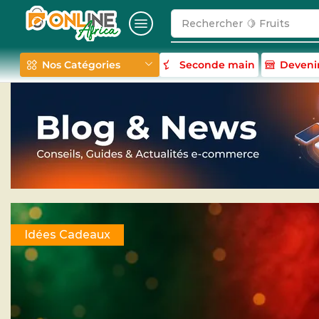
Rechercher
🍋 Fruits
Nos Catégories
Seconde main
Deveni
Idées Cadeaux