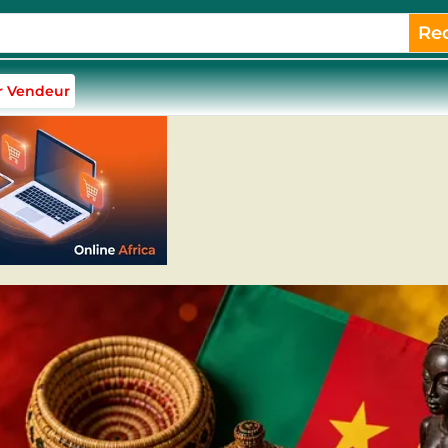
Re
r Vendeur