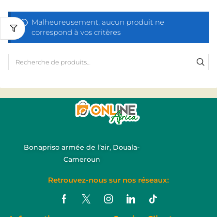
Malheureusement, aucun produit ne
correspond à vos critères
Bonapriso armée de l’air, Douala-
Cameroun
Retrouvez-nous sur nos réseaux: