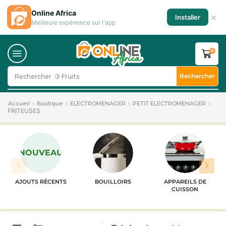
Online Africa
×
Installer
Meilleure expérience sur l'app
0
Rechercher
Rechercher
🍋 Fruits
Accueil
Boutique
ELECTROMENAGER
PETIT ELECTROMENAGER
FRITEUSES
NOUVEAU
AJOUTS RÉCENTS
BOUILLOIRS
APPAREILS DE
CUISSON