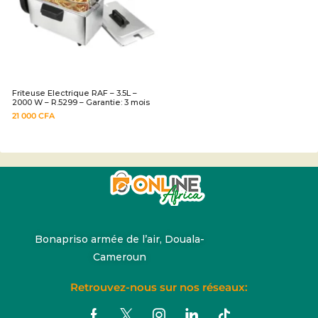
Friteuse Electrique RAF – 3.5L –
2000 W – R.5299 – Garantie: 3 mois
21 000
CFA
Bonapriso armée de l’air, Douala-
Cameroun
Retrouvez-nous sur nos réseaux: