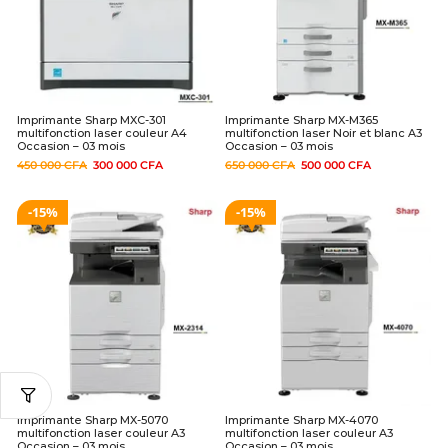
Imprimante Sharp MXC-301
Imprimante Sharp MX-M365
multifonction laser couleur A4
multifonction laser Noir et blanc A3
Occasion – 03 mois
Occasion – 03 mois
450 000
CFA
300 000
CFA
650 000
CFA
500 000
CFA
15%
15%
Imprimante Sharp MX-5070
Imprimante Sharp MX-4070
multifonction laser couleur A3
multifonction laser couleur A3
Occasion – 03 mois
Occasion – 03 mois