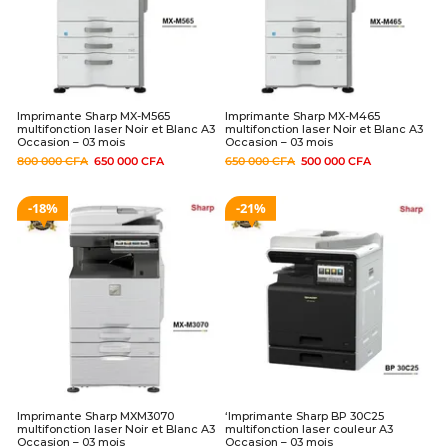
Imprimante Sharp MX-M565
Imprimante Sharp MX-M465
multifonction laser Noir et Blanc A3
multifonction laser Noir et Blanc A3
Occasion – 03 mois
Occasion – 03 mois
800 000
CFA
650 000
CFA
650 000
CFA
500 000
CFA
18%
21%
Imprimante Sharp MXM3070
‘Imprimante Sharp BP 30C25
multifonction laser Noir et Blanc A3
multifonction laser couleur A3
Occasion – 03 mois
Occasion – 03 mois