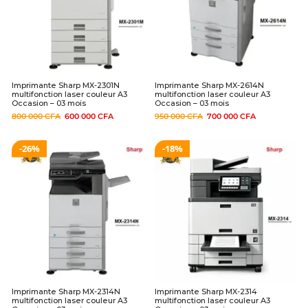
Imprimante Sharp MX-2301N
Imprimante Sharp MX-2614N
multifonction laser couleur A3
multifonction laser couleur A3
Occasion – 03 mois
Occasion – 03 mois
800 000
CFA
600 000
CFA
950 000
CFA
700 000
CFA
26%
18%
Imprimante Sharp MX-2314N
Imprimante Sharp MX-2314
multifonction laser couleur A3
multifonction laser couleur A3