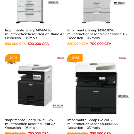
Imprimante Sharp MX-M465
Imprimante Sharp MXM3070
multifonction laser Noir et Blanc A3
multifonction laser Noir et Blanc A3
Occasion – 03 mois
Occasion – 03 mois
650 000
CFA
500 000
CFA
850 000
CFA
700 000
CFA
21%
21%
‘Imprimante Sharp BP 30C25
Imprimante Sharp BP 20C25
multifonction laser couleur A3
multifonction laser couleur A3
Occasion – 03 mois
Occasion – 03 mois
950 000
CFA
750 000
CFA
950 000
CFA
750 000
CFA