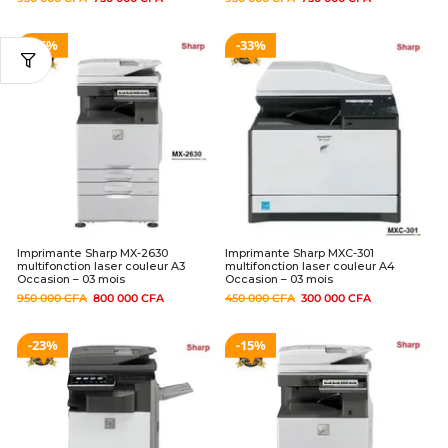
16%
33%
Imprimante Sharp MX-2630
Imprimante Sharp MXC-301
multifonction laser couleur A3
multifonction laser couleur A4
Occasion – 03 mois
Occasion – 03 mois
950 000
CFA
800 000
CFA
450 000
CFA
300 000
CFA
23%
15%