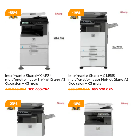
33%
19%
Imprimante Sharp MX-M354
Imprimante Sharp MX-M565
multifonction laser Noir et Blanc A3
multifonction laser Noir et Blanc A3
Occasion – 03 mois
Occasion – 03 mois
450 000
CFA
300 000
CFA
800 000
CFA
650 000
CFA
23%
18%