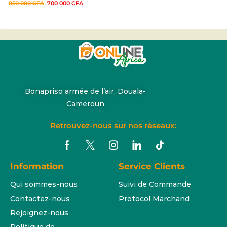
850 000
CFA
700 000
CFA
Bonapriso armée de l’air, Douala-
Cameroun
Retrouvez-nous sur nos réseaux:
Information
Service Clients
Qui sommes-nous
Suivi de Commande
Contactez-nous
Protocol Marchand
Rejoignez-nous
Politique de