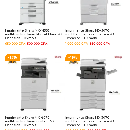
Imprimante Sharp MX-M365
Imprimante Sharp MX-5070
multifonction laser Noir et blanc A3
multifonction laser couleur A3
Occasion – 03 mois
Occasion – 03 mois
650 000
CFA
500 000
CFA
1 000 000
CFA
850 000
CFA
15%
19%
Imprimante Sharp MX-4070
Imprimante Sharp MX-3070
multifonction laser couleur A3
multifonction laser couleur A3
Occasion – 03 mois
Occasion – 03 mois