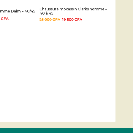
Chaussure mocassin Clarks homme –
homme Daim – 40/45
40 à 45
0
CFA
25 000
CFA
19 500
CFA