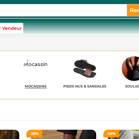
Re
r Vendeur
MOCASSINS
PIEDS NUS & SANDALES
SOULIE
28%
34%