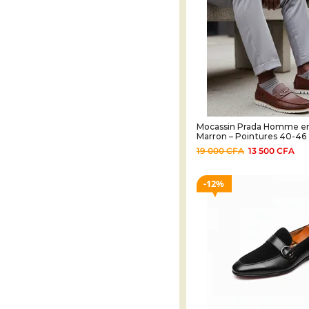
Mocassin Prada Homme en
Marron – Pointures 40-46
19 000
CFA
13 500
CFA
12%