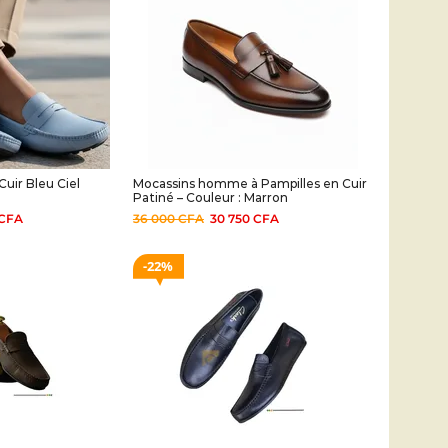
Cuir Bleu Ciel
Mocassins homme à Pampilles en Cuir
Patiné – Couleur : Marron
CFA
36 000
CFA
30 750
CFA
22%