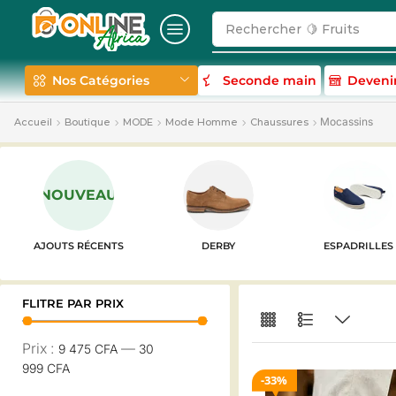
Rechercher
🍋 Fruits
Nos Catégories
Seconde main
Deveni
Mocassins
Accueil
Boutique
MODE
Mode Homme
Chaussures
NOUVEAU
AJOUTS RÉCENTS
DERBY
ESPADRILLES
FLITRE PAR PRIX
Prix :
—
9 475 CFA
30
999 CFA
33%