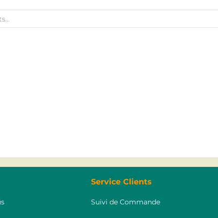
Service Clients
s
Suivi de Commande