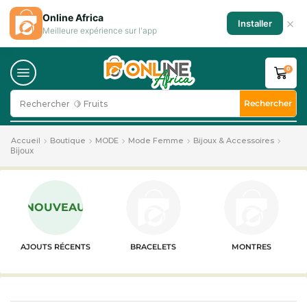
Online Africa
×
Installer
Meilleure expérience sur l'app
0
Rechercher
Rechercher
🍋 Fruits
Accueil
Boutique
MODE
Mode Femme
Bijoux & Accessoires
Bijoux
NOUVEAU
AJOUTS RÉCENTS
BRACELETS
MONTRES