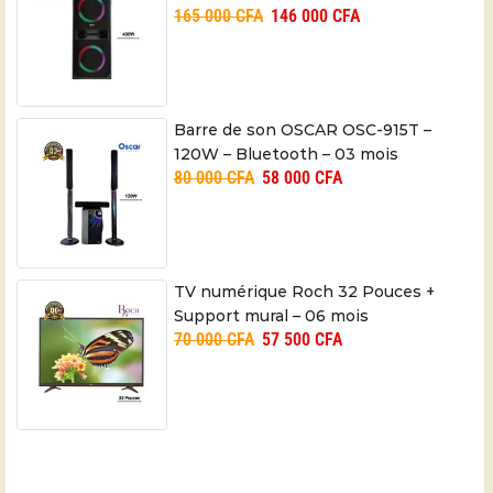
165 000
CFA
146 000
CFA
Barre de son OSCAR OSC-915T –
120W – Bluetooth – 03 mois
80 000
CFA
58 000
CFA
TV numérique Roch 32 Pouces +
Support mural – 06 mois
70 000
CFA
57 500
CFA