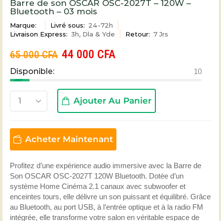
Barre de son OSCAR OSC-2027T – 120W –
Bluetooth – 03 mois
Marque:
Livré sous:
24-72h
Livraison Express:
3h, Dla & Yde
Retour:
7 Jrs
44 000
CFA
65 000
CFA
Disponible:
10
Ajouter Au Panier
Acheter Maintenant
Profitez d’une expérience audio immersive avec la Barre de
Son OSCAR OSC-2027T 120W Bluetooth. Dotée d’un
système Home Cinéma 2.1 canaux avec subwoofer et
enceintes tours, elle délivre un son puissant et équilibré. Grâce
au Bluetooth, au port USB, à l’entrée optique et à la radio FM
intégrée, elle transforme votre salon en véritable espace de