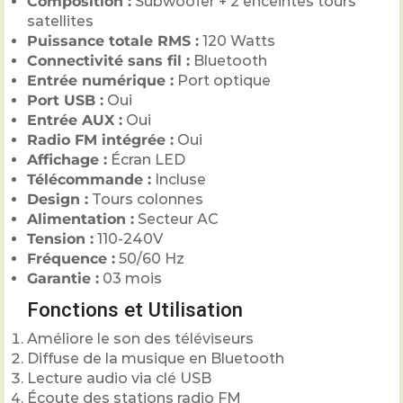
Composition :
Subwoofer + 2 enceintes tours
satellites
Puissance totale RMS :
120 Watts
Connectivité sans fil :
Bluetooth
Entrée numérique :
Port optique
Port USB :
Oui
Entrée AUX :
Oui
Radio FM intégrée :
Oui
Affichage :
Écran LED
Télécommande :
Incluse
Design :
Tours colonnes
Alimentation :
Secteur AC
Tension :
110-240V
Fréquence :
50/60 Hz
Garantie :
03 mois
Fonctions et Utilisation
Améliore le son des téléviseurs
Diffuse de la musique en Bluetooth
Lecture audio via clé USB
Écoute des stations radio FM