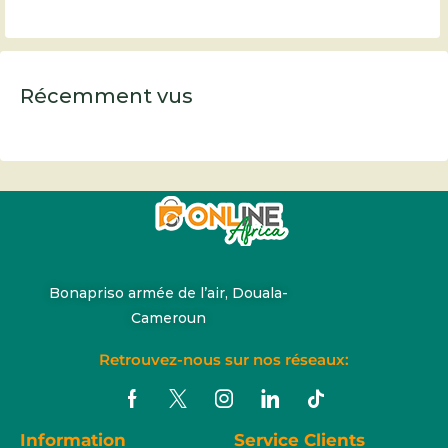
Récemment vus
Bonapriso armée de l’air, Douala-
Cameroun
Retrouvez-nous sur nos réseaux:
Information
Service Clients