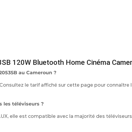
3SB 120W Bluetooth Home Cinéma Came
C-2053SB au Cameroun ?
Consultez le tarif affiché sur cette page pour connaître l
 les téléviseurs ?
UX, elle est compatible avec la majorité des téléviseurs