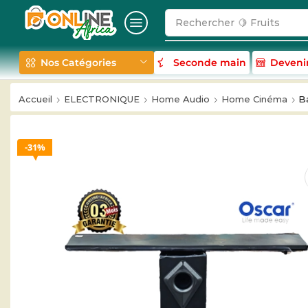
Rechercher
🥛 Milk
Nos Catégories
Seconde main
Deveni
Accueil
ELECTRONIQUE
Home Audio
Home Cinéma
B
31%