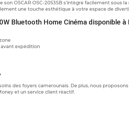
 de son OSCAR OSC-2053SB s’intègre facilement sous la 
lement une touche esthétique à votre espace de divert
W Bluetooth Home Cinéma disponible à 
 zone
 avant expédition
?
esoins des foyers camerounais. De plus, nous proposons
oney et un service client réactif.