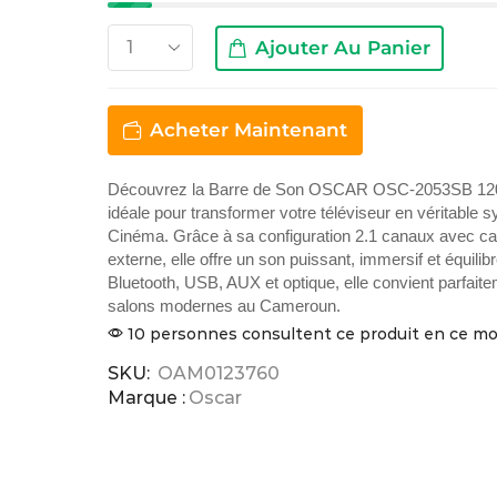
Ajouter Au Panier
Acheter Maintenant
Découvrez la Barre de Son OSCAR OSC-2053SB 120
idéale pour transformer votre téléviseur en véritabl
Cinéma. Grâce à sa configuration 2.1 canaux avec c
externe, elle offre un son puissant, immersif et équili
Bluetooth, USB, AUX et optique, elle convient parfait
salons modernes au Cameroun.
10 personnes consultent ce produit en ce 
SKU:
OAM0123760
Marque :
Oscar