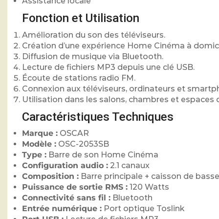
Assistance locale
Fonction et Utilisation
Amélioration du son des téléviseurs.
Création d’une expérience Home Cinéma à domici
Diffusion de musique via Bluetooth.
Lecture de fichiers MP3 depuis une clé USB.
Écoute de stations radio FM.
Connexion aux téléviseurs, ordinateurs et smartp
Utilisation dans les salons, chambres et espaces de
Caractéristiques Techniques
Marque :
OSCAR
Modèle :
OSC-2053SB
Type :
Barre de son Home Cinéma
Configuration audio :
2.1 canaux
Composition :
Barre principale + caisson de bass
Puissance de sortie RMS :
120 Watts
Connectivité sans fil :
Bluetooth
Entrée numérique :
Port optique Toslink