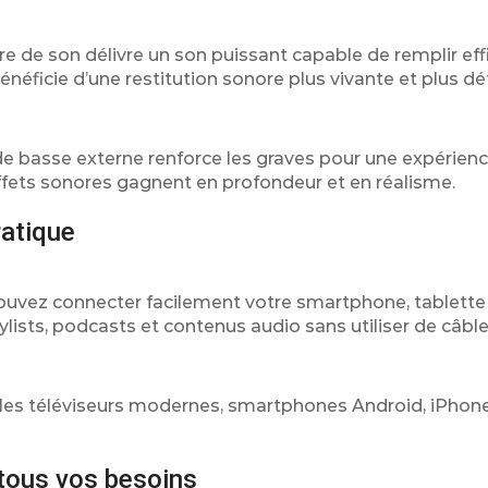
re de son délivre un son puissant capable de remplir e
énéficie d’une restitution sonore plus vivante et plus dét
de basse externe renforce les graves pour une expérienc
ffets sonores gagnent en profondeur et en réalisme.
ratique
pouvez connecter facilement votre smartphone, tablette
ylists, podcasts et contenus audio sans utiliser de câble
les téléviseurs modernes, smartphones Android, iPhone
 tous vos besoins