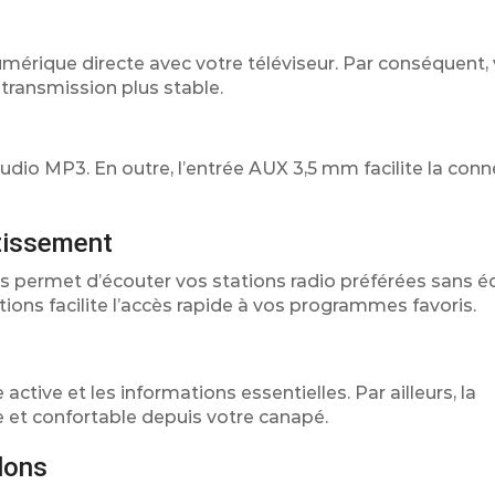
mérique directe avec votre téléviseur. Par conséquent,
 transmission plus stable.
audio MP3. En outre, l’entrée AUX 3,5 mm facilite la con
rtissement
us permet d’écouter vos stations radio préférées sans
ions facilite l’accès rapide à vos programmes favoris.
active et les informations essentielles. Par ailleurs, la
et confortable depuis votre canapé.
lons