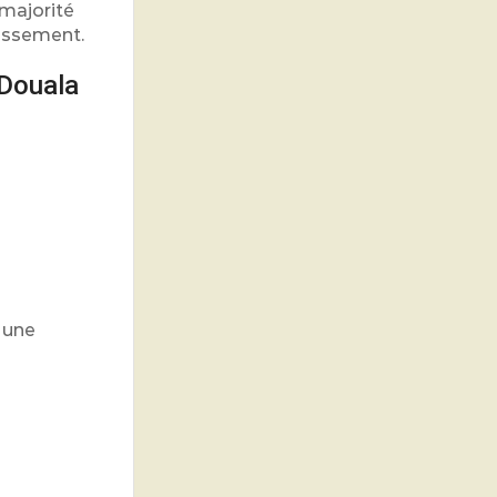
majorité
issement.
Douala
 une