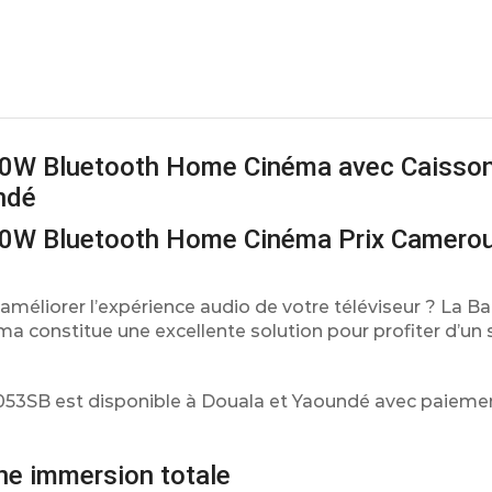
0W Bluetooth Home Cinéma avec Caisson
ndé
0W Bluetooth Home Cinéma Prix Camero
méliorer l’expérience audio de votre téléviseur ? La Ba
nstitue une excellente solution pour profiter d’un s
053SB est disponible à Douala et Yaoundé avec paiemen
ne immersion totale