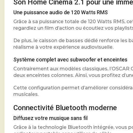
Son Home Cinéma 2.1 pour une immer
Une puissance audio de 120 Watts RMS
Grâce à sa puissance totale de 120 Watts RMS, cett
regardiez un film d’action ou écoutiez vos playlis
De plus, le caisson de basses dédié renforce les 
réalisme à votre expérience audiovisuelle.
Système complet avec subwoofer et enceintes
Contrairement aux modèles classiques, l’OSCAR O
deux enceintes colonnes. Ainsi, vous profitez d’un
Cette configuration permet d’améliorer considéra
musicales.
Connectivité Bluetooth moderne
Diffusez votre musique sans fil
Grâce à la technologie Bluetooth intégrée, vous