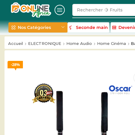
Rechercher
🥛 Milk
Nos Catégories
Seconde main
Deveni
Accueil
ELECTRONIQUE
Home Audio
Home Cinéma
B
28%