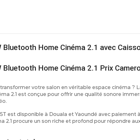
Bluetooth Home Cinéma 2.1 avec Caiss
Bluetooth Home Cinéma 2.1 Prix Camer
transformer votre salon en véritable espace cinéma ? L
2.1 est conçue pour offrir une qualité sonore immers
éo.
5T est disponible à Douala et Yaoundé avec paiement à l
 2.1 procure un son riche et profond pour répondre au