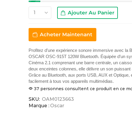
Ajouter Au Panier
Acheter Maintenant
Profitez d’une expérience sonore immersive avec la 
OSCAR OSC-915T 120W Bluetooth. Équipée d’un s
Cinéma 2.1 comprenant une barre centrale, un caisso
deux enceintes colonnes, elle délivre un son puissant e
Grâce au Bluetooth, aux ports USB, AUX et Optique, e
facilement à tous vos appareils multimédias.
37 personnes consultent ce produit en ce 
SKU:
OAM0123663
Marque :
Oscar