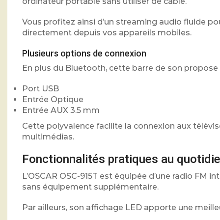
ordinateur portable sans utiliser de câble.
Vous profitez ainsi d’un streaming audio fluide 
directement depuis vos appareils mobiles.
Plusieurs options de connexion
En plus du Bluetooth, cette barre de son propose 
Port USB
Entrée Optique
Entrée AUX 3.5 mm
Cette polyvalence facilite la connexion aux télévi
multimédias.
Fonctionnalités pratiques au quotidi
L’OSCAR OSC-915T est équipée d’une radio FM inté
sans équipement supplémentaire.
Par ailleurs, son affichage LED apporte une meill