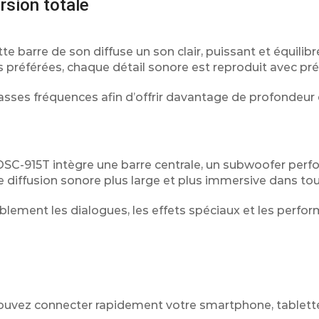
sion totale
e barre de son diffuse un son clair, puissant et équilib
ts préférées, chaque détail sonore est reproduit avec pré
basses fréquences afin d’offrir davantage de profondeur 
SC-915T intègre une barre centrale, un subwoofer perf
e diffusion sonore plus large et plus immersive dans tou
blement les dialogues, les effets spéciaux et les perfo
 pouvez connecter rapidement votre smartphone, tablett