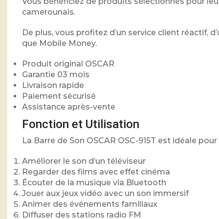
Vous bénéficiez de produits sélectionnés pour leu
camerounais.
De plus, vous profitez d’un service client réactif, 
que Mobile Money.
Produit original OSCAR
Garantie 03 mois
Livraison rapide
Paiement sécurisé
Assistance après-vente
Fonction et Utilisation
La Barre de Son OSCAR OSC-915T est idéale pour 
Améliorer le son d’un téléviseur
Regarder des films avec effet cinéma
Écouter de la musique via Bluetooth
Jouer aux jeux vidéo avec un son immersif
Animer des événements familiaux
Diffuser des stations radio FM