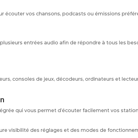
pour écouter vos chansons, podcasts ou émissions préfé
plusieurs entrées audio afin de répondre à tous les beso
seurs, consoles de jeux, décodeurs, ordinateurs et lecteu
en
grée qui vous permet d’écouter facilement vos station
eure visibilité des réglages et des modes de fonctionne