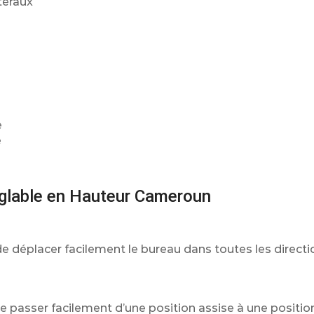
téraux
e
e
églable en Hauteur Cameroun
e déplacer facilement le bureau dans toutes les directi
 passer facilement d’une position assise à une positio