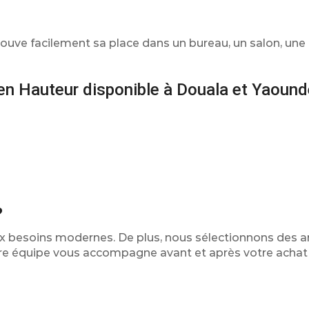
rouve facilement sa place dans un bureau, un salon, un
 en Hauteur disponible à Douala et Yaound
?
x besoins modernes. De plus, nous sélectionnons des ar
notre équipe vous accompagne avant et après votre achat