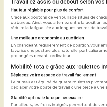
Travaillez assis ou debout selon vos
Hauteur réglable pour plus de confort
Grâce aux boutons de verrouillage situés de chaqu
du bureau. Ainsi, vous alternez entre la position a
réduire la fatigue liée aux longues heures de travai
Une meilleure ergonomie au quotidien
En changeant régulièrement de position, vous améli
favorise une posture plus naturelle, particulièrem
prolongées devant l’ordinateur.
Mobilité totale grâce aux roulettes i
Déplacez votre espace de travail facilement
Le bureau est équipé de quatre roulettes pivotant
déplacer votre poste de travail d’une pièce à une a
Stabilité optimale lorsque nécessaire
Par ailleurs, les freins intégrés permettent de verr