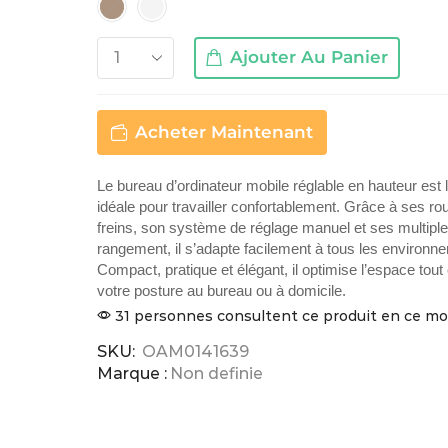
Ajouter Au Panier
Acheter Maintenant
Le bureau d’ordinateur mobile réglable en hauteur est l
idéale pour travailler confortablement. Grâce à ses ro
freins, son système de réglage manuel et ses multip
rangement, il s’adapte facilement à tous les environn
Compact, pratique et élégant, il optimise l’espace tout
votre posture au bureau ou à domicile.
31 personnes consultent ce produit en ce 
SKU:
OAM0141639
Marque :
Non definie