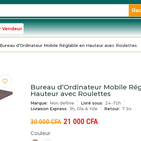
Re
r Vendeur
Bureau d’Ordinateur Mobile Réglable en Hauteur avec Roulettes
Bureau d’Ordinateur Mobile Rég
Hauteur avec Roulettes
Marque:
Non definie
Livré sous:
24-72h
Livraison Express:
3h, Dla & Yde
Retour:
7 Jrs
21 000
CFA
30 000
CFA
Couleur