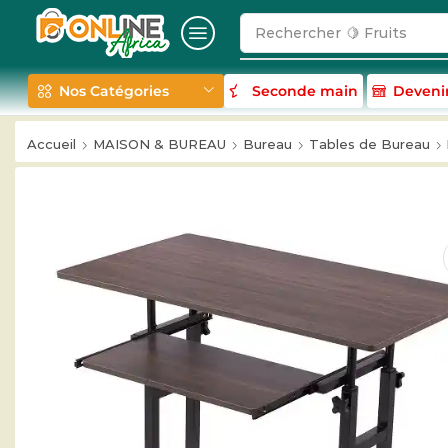
Rechercher
🥛 Milk
Nos Catégories
Seconde main
Deveni
Accueil
MAISON & BUREAU
Bureau
Tables de Bureau