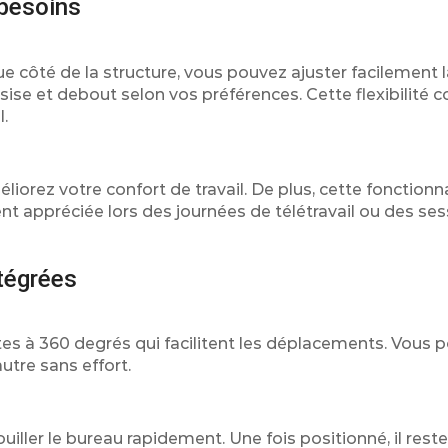
 besoins
e côté de la structure, vous pouvez ajuster facilement 
ssise et debout selon vos préférences. Cette flexibilité c
l.
orez votre confort de travail. De plus, cette fonctionna
ent appréciée lors des journées de télétravail ou des se
ntégrées
es à 360 degrés qui facilitent les déplacements. Vous p
utre sans effort.
ouiller le bureau rapidement. Une fois positionné, il reste