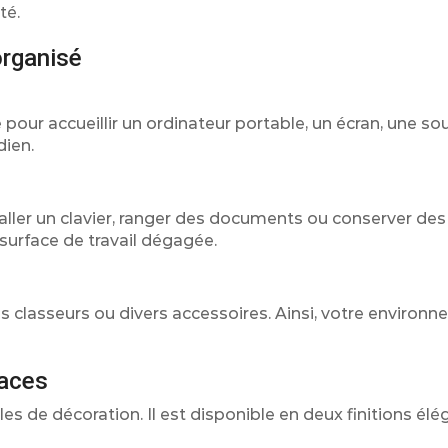
té.
organisé
our accueillir un ordinateur portable, un écran, une sou
dien.
taller un clavier, ranger des documents ou conserver des
surface de travail dégagée.
es classeurs ou divers accessoires. Ainsi, votre environ
paces
es de décoration. Il est disponible en deux finitions élé