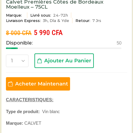
Calvet Premières Côtes de Bordeaux
Moelleux – 75CL
Marque:
Livré sous:
24-72h
Livraison Express:
3h, Dla & Yde
Retour:
7 Jrs
5 990
CFA
8 000
CFA
Disponible:
50
Ajouter Au Panier
Acheter Maintenant
CARACTERISTIQUES:
Type de produit:
Vin blanc
Marque:
CALVET