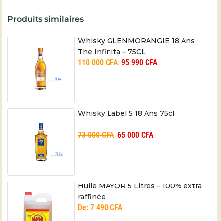
Produits similaires
Whisky GLENMORANGIE 18 Ans
The Infinita – 75CL
110 000
CFA
95 990
CFA
Whisky Label 5 18 Ans 75cl
73 000
CFA
65 000
CFA
Huile MAYOR 5 Litres – 100% extra
raffinée
De:
7 490
CFA