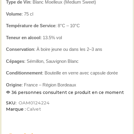
Type de Vin
: Blanc Moelleux (Medium Sweet)
Volume
: 75 cl
Température de Service
: 8°C – 10°C
Teneur en alcool
: 13.5% vol
Conservation
: À boire jeune ou dans les 2–3 ans
Cépages
: Sémillon, Sauvignon Blanc
Conditionnement
: Bouteille en verre avec capsule dorée
Origine
: France – Région Bordeaux
36 personnes consultent ce produit en ce moment
SKU:
OAM0124224
Marque :
Calvet