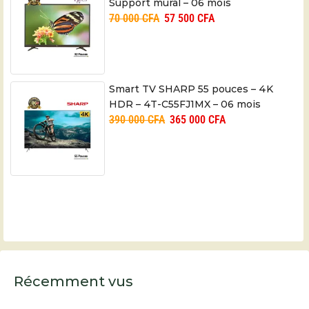
Support mural – 06 mois
70 000
CFA
57 500
CFA
Smart TV SHARP 55 pouces – 4K
HDR – 4T-C55FJ1MX – 06 mois
390 000
CFA
365 000
CFA
Récemment vus