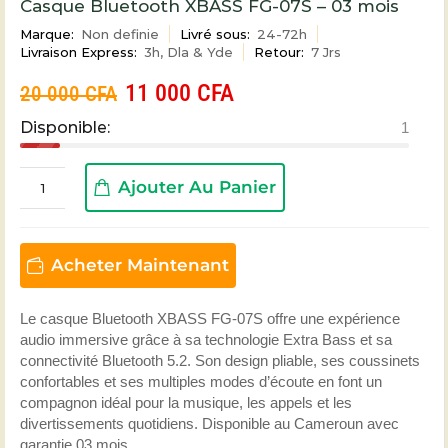
Casque Bluetooth XBASS FG-07S – 03 mois
Marque:
Non definie
Livré sous:
24-72h
Livraison Express:
3h, Dla & Yde
Retour:
7 Jrs
11 000
CFA
20 000
CFA
Disponible:
1
Ajouter Au Panier
Acheter Maintenant
Le casque Bluetooth XBASS FG-07S offre une expérience
audio immersive grâce à sa technologie Extra Bass et sa
connectivité Bluetooth 5.2. Son design pliable, ses coussinets
confortables et ses multiples modes d’écoute en font un
compagnon idéal pour la musique, les appels et les
divertissements quotidiens. Disponible au Cameroun avec
garantie 03 mois.