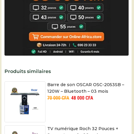
Produits similaires
Barre de son OSCAR OSC-2053SB –
120W – Bluetooth – 03 mois
70 000
CFA
48 000
CFA
TV numérique Roch 32 Pouces +