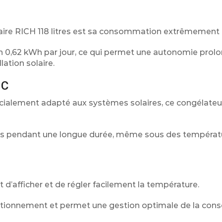
aire RICH 118 litres est sa consommation extrêmement 
 0,62 kWh par jour, ce qui permet une autonomie prolo
lation solaire.
°C
alement adapté aux systèmes solaires, ce congélateur
rvés pendant une longue durée, même sous des températ
 d’afficher et de régler facilement la température.
fonctionnement et permet une gestion optimale de la con