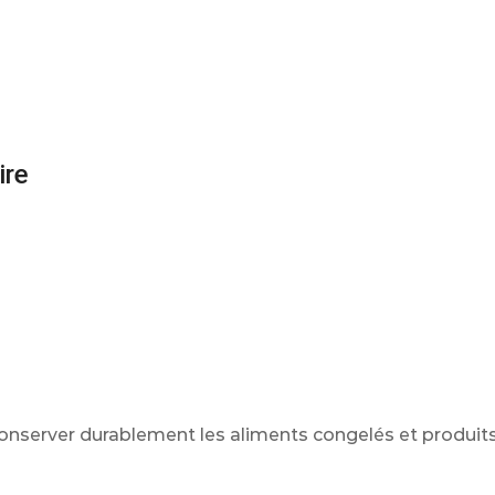
ire
conserver durablement les aliments congelés et produit