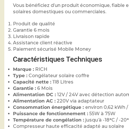
Vous bénéficiez d’un produit économique, fiable e
solaires domestiques ou commerciales.
Produit de qualité
Garantie 6 mois
Livraison rapide
Assistance client réactive
Paiement sécurisé Mobile Money
Caractéristiques Techniques
Marque :
RICH
Type :
Congélateur solaire coffre
Capacité nette :
118 Litres
Garantie :
6 Mois
Alimentation DC :
12V / 24V avec détection auto
Alimentation AC :
220V via adaptateur
Consommation énergétique :
environ 0,62 kWh /
Puissance de fonctionnement :
55W à 75W
Température de congélation :
jusqu’à -18°C / -20
Compresseur haute efficacité adapté au solaire