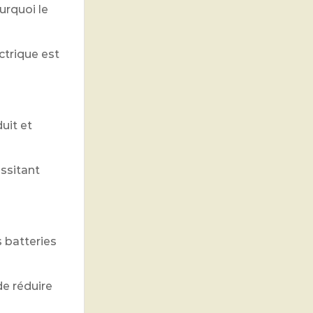
urquoi le
ctrique est
uit et
essitant
 batteries
de réduire