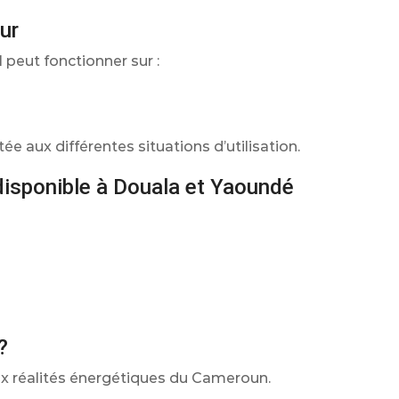
ur
H peut fonctionner sur :
ée aux différentes situations d’utilisation.
disponible à Douala et Yaoundé
?
 réalités énergétiques du Cameroun.