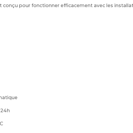
t conçu pour fonctionner efficacement avec les installa
matique
 24h
°C