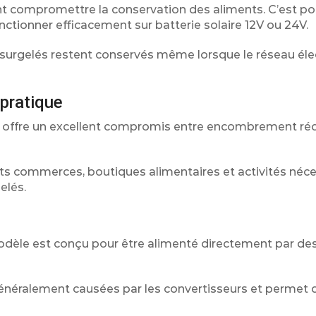
t compromettre la conservation des aliments. C’est po
ctionner efficacement sur batterie solaire 12V ou 24V.
s surgelés restent conservés même lorsque le réseau éle
 pratique
eur offre un excellent compromis entre encombrement réd
tits commerces, boutiques alimentaires et activités néc
elés.
odèle est conçu pour être alimenté directement par des
généralement causées par les convertisseurs et permet 