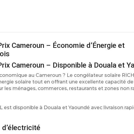
 Prix Cameroun – Économie d’Énergie et
ois
 Prix Cameroun – Disponible à Douala et 
 économique au Cameroun ? Le congélateur solaire RICH 1
ergie solaire tout en offrant une excellente capacité de
pour les ménages, commerces, restaurants et zones non 
8L est disponible à Douala et Yaoundé avec livraison rap
d’électricité