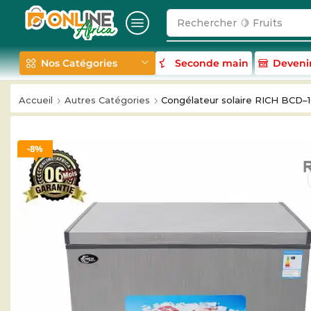
Rechercher
🥛 Milk
Nos Catégories
Seconde main
Deveni
Accueil
Autres Catégories
Congélateur solaire RICH BCD–16
8%