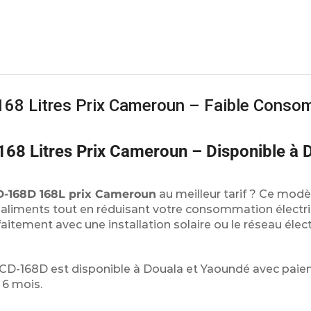
168 Litres Prix Cameroun – Faible Conso
68 Litres Prix Cameroun – Disponible à D
D-168D 168L prix Cameroun
au meilleur tarif ? Ce modè
s aliments tout en réduisant votre consommation électr
faitement avec une installation solaire ou le réseau élec
 BCD-168D est disponible à Douala et Yaoundé avec paie
 6 mois.