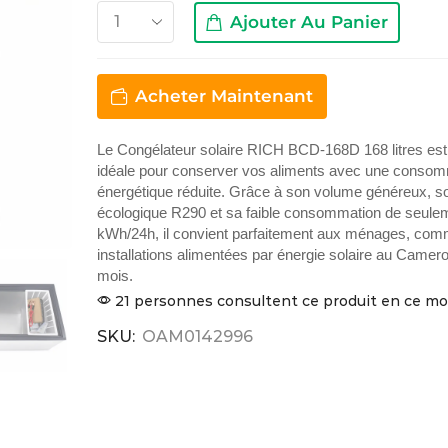
Ajouter Au Panier
Acheter Maintenant
Le Congélateur solaire RICH BCD-168D 168 litres est 
idéale pour conserver vos aliments avec une conso
énergétique réduite. Grâce à son volume généreux, so
écologique R290 et sa faible consommation de seule
kWh/24h, il convient parfaitement aux ménages, com
installations alimentées par énergie solaire au Camer
mois.
21 personnes consultent ce produit en ce 
SKU:
OAM0142996