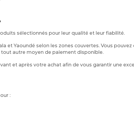
?
duits sélectionnés pour leur qualité et leur fiabilité.
ouala et Yaoundé selon les zones couvertes. Vous pouve
u tout autre moyen de paiement disponible.
nt et après votre achat afin de vous garantir une exce
our :