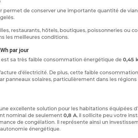
e
ur permet de conserver une importante quantité de vian
gelés.
illes, restaurants, hôtels, boutiques, poissonneries ou
s les meilleures conditions.
kWh par jour
 est sa très faible consommation énergétique de
0,45
acture d’électricité. De plus, cette faible consommation
par panneaux solaires, particulièrement dans les régions
ne excellente solution pour les habitations équipées d
rant nominal de seulement
0,8 A
, il sollicite peu votre ins
rmance de congélation. Il représente ainsi un investisse
d’autonomie énergétique.