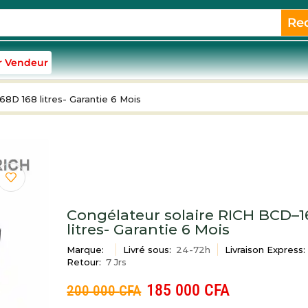
Re
r Vendeur
8D 168 litres- Garantie 6 Mois
Congélateur solaire RICH BCD–1
litres- Garantie 6 Mois
Marque:
Livré sous:
24-72h
Livraison Express:
Retour:
7 Jrs
185 000
CFA
200 000
CFA