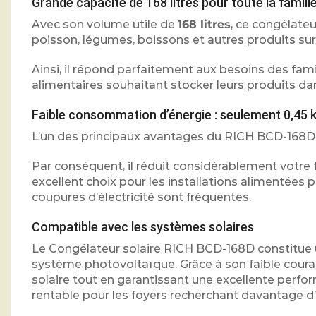
Grande capacité de 168 litres pour toute la famill
Avec son volume utile de
168 litres
, ce congélate
poisson, légumes, boissons et autres produits sur
Ainsi, il répond parfaitement aux besoins des fam
alimentaires souhaitant stocker leurs produits dan
Faible consommation d’énergie : seulement 0,45 
L’un des principaux avantages du RICH BCD-168D
Par conséquent, il réduit considérablement votre f
excellent choix pour les installations alimentées 
coupures d’électricité sont fréquentes.
Compatible avec les systèmes solaires
Le Congélateur solaire RICH BCD-168D constitue u
système photovoltaïque. Grâce à son faible cou
solaire tout en garantissant une excellente perfo
rentable pour les foyers recherchant davantage 