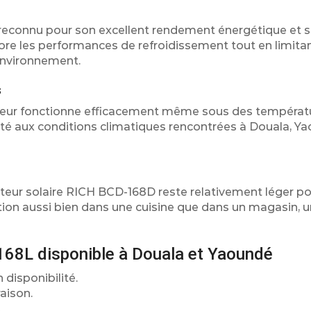
 reconnu pour son excellent rendement énergétique et s
ore les performances de refroidissement tout en limitan
’environnement.
s
ateur fonctionne efficacement même sous des températ
pté aux conditions climatiques rencontrées à Douala, Y
ateur solaire RICH BCD-168D reste relativement léger po
ation aussi bien dans une cuisine que dans un magasin, 
168L disponible à Douala et Yaoundé
 disponibilité.
aison.
.