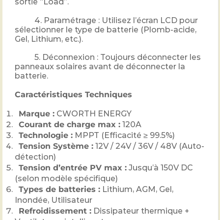
sortie “Load”.
4. Paramétrage : Utilisez l’écran LCD pour
sélectionner le type de batterie (Plomb-acide,
Gel, Lithium, etc.).
5. Déconnexion : Toujours déconnecter les
panneaux solaires avant de déconnecter la
batterie.
Caractéristiques Techniques
Marque :
CWORTH ENERGY
Courant de charge max :
120A
Technologie :
MPPT (Efficacité ≥ 99.5%)
Tension Système :
12V / 24V / 36V / 48V (Auto-
détection)
Tension d’entrée PV max :
Jusqu’à 150V DC
(selon modèle spécifique)
Types de batteries :
Lithium, AGM, Gel,
Inondée, Utilisateur
Refroidissement :
Dissipateur thermique +