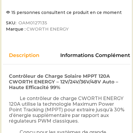
15 personnes consultent ce produit en ce moment
SKU:
OAM0127135
Marque :
CWORTH ENERGY
Description
Informations Complémenta
Contrôleur de Charge Solaire MPPT 120A
CWORTH ENERGY – 12V/24V/36V/48V Auto –
Haute Efficacité 99%
Le contrôleur de charge CWORTH ENERGY
120A utilise la technologie Maximum Power
Point Tracking (MPPT) pour extraire jusqu’à 30%
d’énergie supplémentaire par rapport aux
régulateurs PWM classiques.
Conçu pour les systèmes de grande