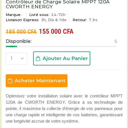
Contrôleur de Charge Solaire MPPT 120A
CWORTH ENERGY
Marque:
Livré sous:
24-72h
Livraison Express:
3h, Dla & Yde
Retour:
7 Jrs
155 000
CFA
185 000
CFA
Disponible:
5
Ajouter Au Panier
Acheter Maintenant
Optimisez votre installation solaire avec le contrôleur MPPT
120A de CWORTH ENERGY. Grâce à sa technologie de
pointe, il maximise la collecte d’énergie de vos panneaux pour
une charge rapide et intelligente de vos batteries, garantissant
une longévité accrue de votre système.