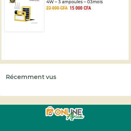
4W – 3 ampoules – 03mois
23 000
CFA
15 000
CFA
Récemment vus