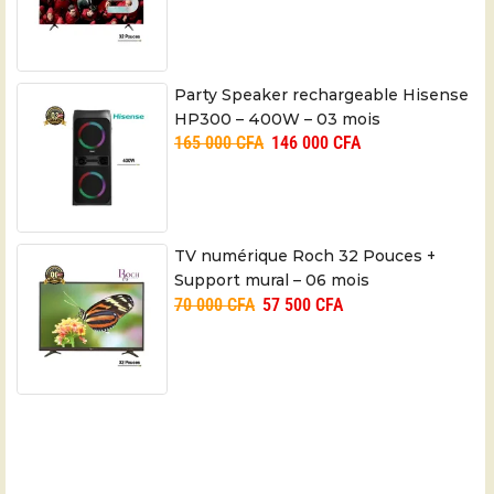
Party Speaker rechargeable Hisense
HP300 – 400W – 03 mois
165 000
CFA
146 000
CFA
TV numérique Roch 32 Pouces +
Support mural – 06 mois
70 000
CFA
57 500
CFA