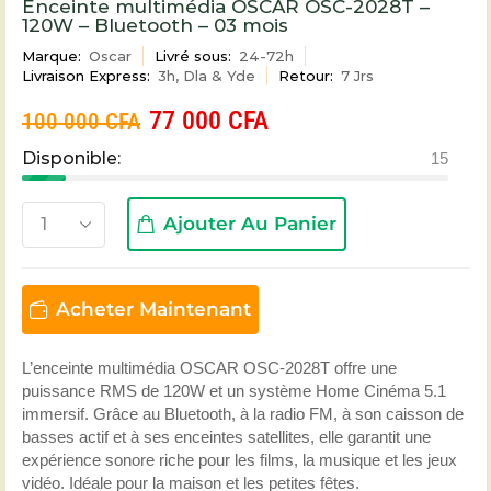
Enceinte multimédia OSCAR OSC-2028T –
120W – Bluetooth – 03 mois
Marque:
Oscar
Livré sous:
24-72h
Livraison Express:
3h, Dla & Yde
Retour:
7 Jrs
77 000
CFA
100 000
CFA
Disponible:
15
Ajouter Au Panier
Acheter Maintenant
L’enceinte multimédia OSCAR OSC-2028T offre une
puissance RMS de 120W et un système Home Cinéma 5.1
immersif. Grâce au Bluetooth, à la radio FM, à son caisson de
basses actif et à ses enceintes satellites, elle garantit une
expérience sonore riche pour les films, la musique et les jeux
vidéo. Idéale pour la maison et les petites fêtes.