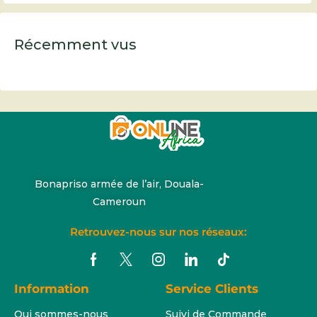
Récemment vus
Bonapriso armée de l’air, Douala-
Cameroun
Retrouvez-nous sur nos réseaux:
Information
Service Clients
Qui sommes-nous
Suivi de Commande