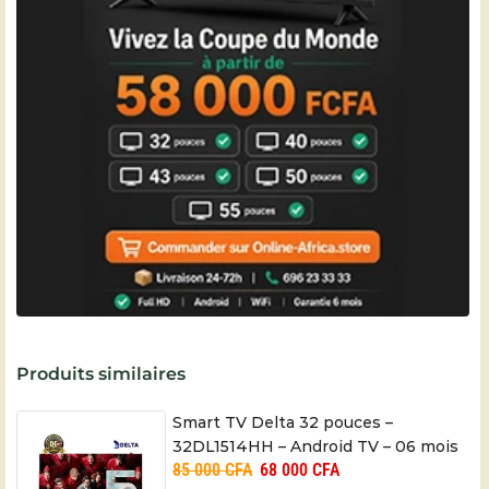
Produits similaires
Smart TV Delta 32 pouces –
32DL1514HH – Android TV – 06 mois
85 000
CFA
68 000
CFA