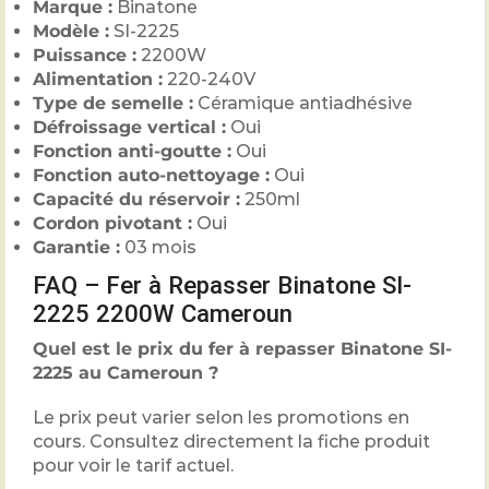
Marque :
Binatone
Modèle :
SI-2225
Puissance :
2200W
Alimentation :
220-240V
Type de semelle :
Céramique antiadhésive
Défroissage vertical :
Oui
Fonction anti-goutte :
Oui
Fonction auto-nettoyage :
Oui
Capacité du réservoir :
250ml
Cordon pivotant :
Oui
Garantie :
03 mois
FAQ – Fer à Repasser Binatone SI-
2225 2200W Cameroun
Quel est le prix du fer à repasser Binatone SI-
2225 au Cameroun ?
Le prix peut varier selon les promotions en
cours. Consultez directement la fiche produit
pour voir le tarif actuel.