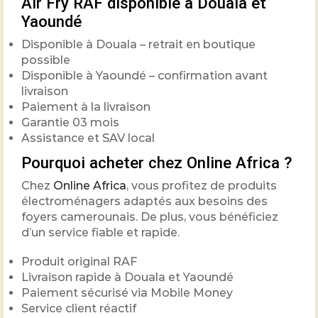
Air Fry RAF disponible à Douala et
Yaoundé
Disponible à Douala – retrait en boutique
possible
Disponible à Yaoundé – confirmation avant
livraison
Paiement à la livraison
Garantie 03 mois
Assistance et SAV local
Pourquoi acheter chez Online Africa ?
Chez
Online Africa
, vous profitez de produits
électroménagers adaptés aux besoins des
foyers camerounais. De plus, vous bénéficiez
d’un service fiable et rapide.
Produit original RAF
Livraison rapide à Douala et Yaoundé
Paiement sécurisé via Mobile Money
Service client réactif