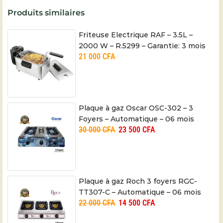
Produits similaires
Friteuse Electrique RAF – 3.5L –
2000 W – R.5299 – Garantie: 3 mois
21 000
CFA
Plaque à gaz Oscar OSC-302 – 3
Foyers – Automatique – 06 mois
30 000
CFA
23 500
CFA
Plaque à gaz Roch 3 foyers RGC-
TT307-C – Automatique – 06 mois
22 000
CFA
14 500
CFA