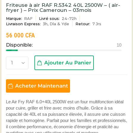
Friteuse à air RAF R.5342 40L 2500W – ( air-
fryer ) – Prix Cameroun – 03mois
Marque:
RAF
Livré sous:
24-72h
Livraison Express:
3h, Dla & Yde
Retour:
7 Jrs
56 000
CFA
Disponible:
10
Ajouter Au Panier
Acheter Maintenant
Le Air Fry RAF 6.0+40L 2500W est un four multifonction idéal
pour cuire, griller et frire avec moins d’huile. Grâce à sa
capacité de 40L et sa puissance élevée, il assure une cuisson
rapide et homogène. Parfait pour les familles et professionnels,
il combine performance, économie d’énergie et praticité au
quotidien avec une utilisation simple et moderne.