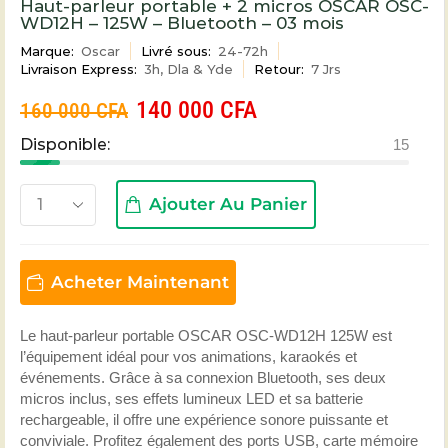
Haut-parleur portable + 2 micros OSCAR OSC-
WD12H – 125W – Bluetooth – 03 mois
Marque:
Oscar
Livré sous:
24-72h
Livraison Express:
3h, Dla & Yde
Retour:
7 Jrs
140 000
CFA
160 000
CFA
Disponible:
15
Ajouter Au Panier
Acheter Maintenant
Le haut-parleur portable OSCAR OSC-WD12H 125W est
l’équipement idéal pour vos animations, karaokés et
événements. Grâce à sa connexion Bluetooth, ses deux
micros inclus, ses effets lumineux LED et sa batterie
rechargeable, il offre une expérience sonore puissante et
conviviale. Profitez également des ports USB, carte mémoire