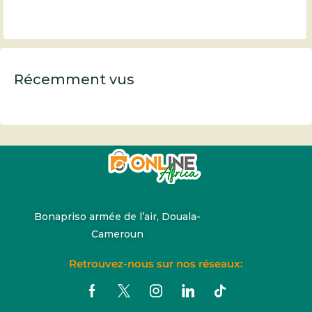
Récemment vus
Bonapriso armée de l’air, Douala-
Cameroun
Retrouvez-nous sur nos réseaux: