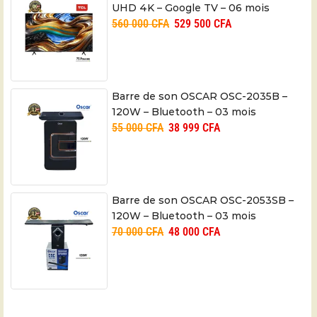
UHD 4K – Google TV – 06 mois
560 000
CFA
529 500
CFA
Barre de son OSCAR OSC-2035B –
120W – Bluetooth – 03 mois
55 000
CFA
38 999
CFA
Barre de son OSCAR OSC-2053SB –
120W – Bluetooth – 03 mois
70 000
CFA
48 000
CFA