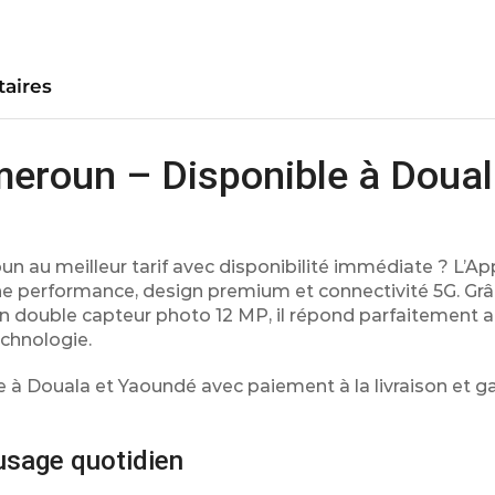
aires
meroun – Disponible à Doual
n au meilleur tarif avec disponibilité immédiate ? L’A
 performance, design premium et connectivité 5G. Grâ
n double capteur photo 12 MP, il répond parfaitement 
echnologie.
le à Douala et Yaoundé avec paiement à la livraison et ga
usage quotidien