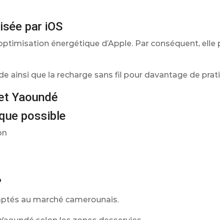
isée par iOS
 optimisation énergétique d’Apple. Par conséquent, elle
de ainsi que la recharge sans fil pour davantage de prati
 et Yaoundé
ique possible
on
?
daptés au marché camerounais.