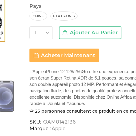
Pays
CHINE
ETATS-UNIS
Ajouter Au Panier
Acheter Maintenant
L’Apple iPhone 12 128/256Go offre une expérience p
son écran Super Retina XDR de 6,1 pouces, sa connec
son double appareil photo 12 MP. Performant et élégan
navigation fluide, des photos de qualité professionnell
excellente autonomie. Disponible chez Online Africa a
rapide à Douala et Yaoundé.
25 personnes consultent ce produit en ce 
SKU:
OAM0142136
Marque :
Apple