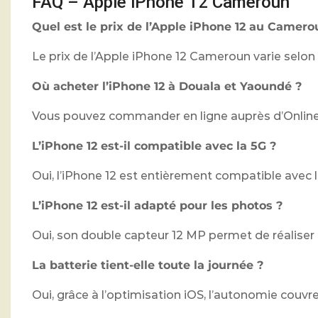
FAQ – Apple iPhone 12 Cameroun
Quel est le prix de l’Apple iPhone 12 au Camero
Le prix de l’Apple iPhone 12 Cameroun varie selon 
Où acheter l’iPhone 12 à Douala et Yaoundé ?
Vous pouvez commander en ligne auprès d’Online Af
L’iPhone 12 est-il compatible avec la 5G ?
Oui, l’iPhone 12 est entièrement compatible avec 
L’iPhone 12 est-il adapté pour les photos ?
Oui, son double capteur 12 MP permet de réaliser 
La batterie tient-elle toute la journée ?
Oui, grâce à l’optimisation iOS, l’autonomie couvr