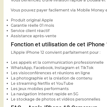
Vous bénéficiez d’une livraison rapide à Douala e
Vous pouvez payer facilement via Mobile Money en
Produit original Apple
Garantie réelle 01 mois
Service client réactif
Assistance après-vente
Fonction et utilisation de cet iPhone
L’Apple iPhone 12 convient parfaitement pour :
Les appels et la communication professionnelle
WhatsApp, Facebook, Instagram et TikTok
Les visioconférences et réunions en ligne
La photographie et la création de contenu
Le streaming Netflix et YouTube
Les jeux mobiles performants
La navigation Internet rapide en 5G
Le stockage de photos et vidéos personnelles