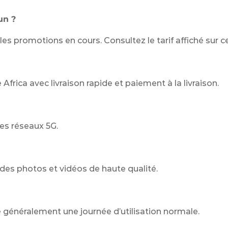
un ?
les promotions en cours. Consultez le tarif affiché sur c
rica avec livraison rapide et paiement à la livraison.
les réseaux 5G.
des photos et vidéos de haute qualité.
e généralement une journée d’utilisation normale.