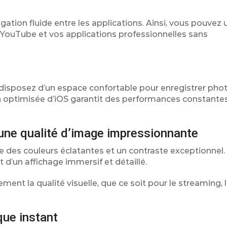
tion fluide entre les applications. Ainsi, vous pouvez ut
ouTube et vos applications professionnelles sans
disposez d’un espace confortable pour enregistrer phot
n optimisée d’iOS garantit des performances constantes 
une qualité d’image impressionnante
 des couleurs éclatantes et un contraste exceptionnel.
 d’un affichage immersif et détaillé.
ent la qualité visuelle, que ce soit pour le streaming, 
ue instant