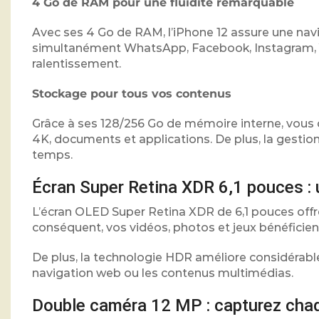
4 Go de RAM pour une fluidité remarquable
Avec ses 4 Go de RAM, l’iPhone 12 assure une naviga
simultanément WhatsApp, Facebook, Instagram, Y
ralentissement.
Stockage pour tous vos contenus
Grâce à ses 128/256 Go de mémoire interne, vous 
4K, documents et applications. De plus, la gestio
temps.
Écran Super Retina XDR 6,1 pouces : 
L’écran OLED Super Retina XDR de 6,1 pouces offre
conséquent, vos vidéos, photos et jeux bénéficient
De plus, la technologie HDR améliore considérablem
navigation web ou les contenus multimédias.
Double caméra 12 MP : capturez chaq