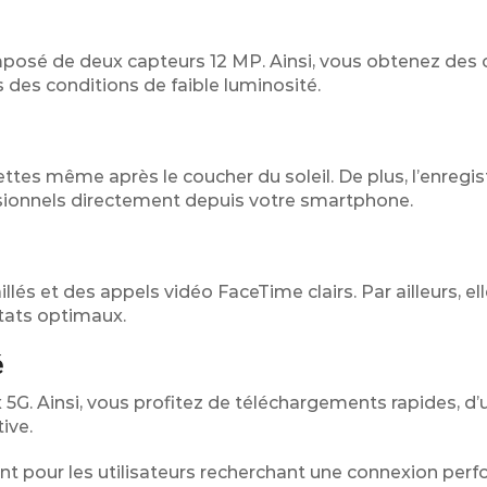
posé de deux capteurs 12 MP. Ainsi, vous obtenez des c
 des conditions de faible luminosité.
ttes même après le coucher du soleil. De plus, l’enregi
sionnels directement depuis votre smartphone.
llés et des appels vidéo FaceTime clairs. Par ailleurs, el
tats optimaux.
é
 5G. Ainsi, vous profitez de téléchargements rapides, d’
ive.
t pour les utilisateurs recherchant une connexion per