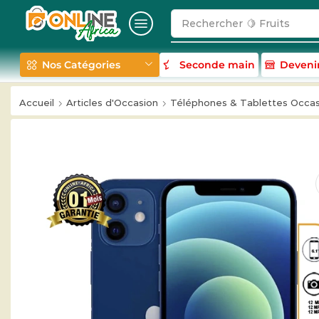
Rechercher
🥛 Milk
Nos Catégories
Seconde main
Deveni
Accueil
Articles d'Occasion
Téléphones & Tablettes Occas