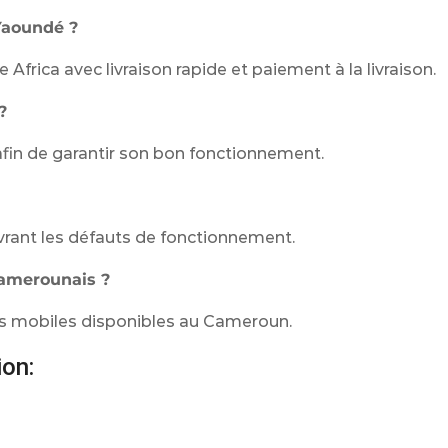
Yaoundé ?
rica avec livraison rapide et paiement à la livraison.
?
 afin de garantir son bon fonctionnement.
uvrant les défauts de fonctionnement.
camerounais ?
urs mobiles disponibles au Cameroun.
ion: