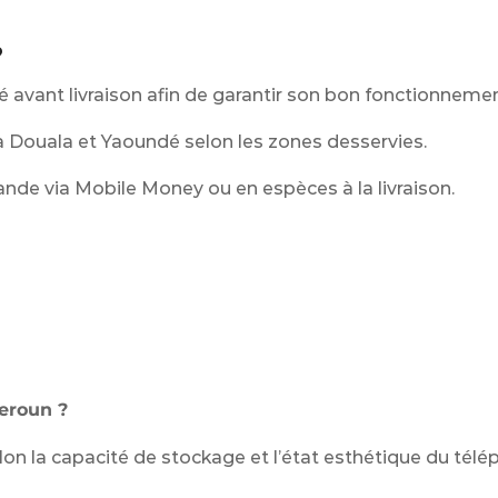
?
 avant livraison afin de garantir son bon fonctionnemen
à Douala et Yaoundé selon les zones desservies.
nde via Mobile Money ou en espèces à la livraison.
meroun ?
lon la capacité de stockage et l’état esthétique du télé