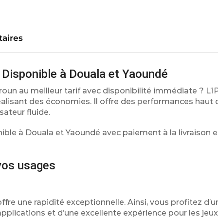
aires
Disponible à Douala et Yaoundé
un au meilleur tarif avec disponibilité immédiate ? L’i
n réalisant des économies. Il offre des performances hau
sateur fluide.
nible à Douala et Yaoundé avec paiement à la livraison e
vos usages
ffre une rapidité exceptionnelle. Ainsi, vous profitez d’u
pplications et d’une excellente expérience pour les jeux