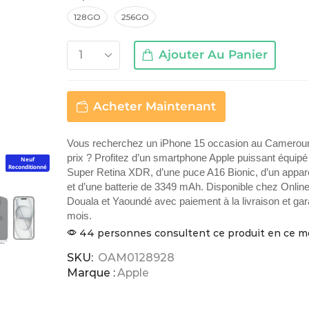
128GO
256GO
Ajouter Au Panier
Acheter Maintenant
Vous recherchez un iPhone 15 occasion au Cameroun
prix ? Profitez d’un smartphone Apple puissant équipé
Neuf
Reconditionné
Super Retina XDR, d’une puce A16 Bionic, d’un appar
et d’une batterie de 3349 mAh. Disponible chez Online
Douala et Yaoundé avec paiement à la livraison et gar
mois.
44 personnes consultent ce produit en ce 
SKU:
OAM0128928
Marque :
Apple