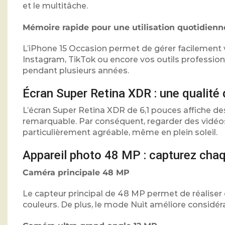
et le multitâche.
Mémoire rapide pour une utilisation quotidienn
L’iPhone 15 Occasion permet de gérer facilemen
Instagram, TikTok ou encore vos outils professionn
pendant plusieurs années.
Écran Super Retina XDR : une qualité
L’écran Super Retina XDR de 6,1 pouces affiche de
remarquable. Par conséquent, regarder des vidéos,
particulièrement agréable, même en plein soleil.
Appareil photo 48 MP : capturez chaq
Caméra principale 48 MP
Le capteur principal de 48 MP permet de réaliser 
couleurs. De plus, le mode Nuit améliore considéra