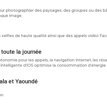
t pour photographier des paysages, des groupes ou des 
aque image.
selfies de haute qualité ainsi que des appels vidéo Fa
toute la journée
onomie pour les appels, la navigation Internet, les rés
n intelligente d’iOS optimise la consommation d’énergie 
ala et Yaoundé
on