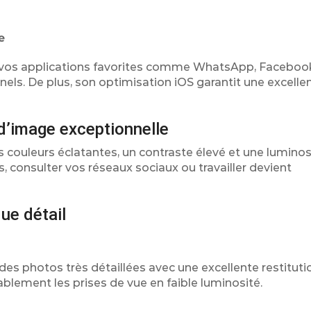
e
t vos applications favorites comme WhatsApp, Faceboo
els. De plus, son optimisation iOS garantit une excellen
 d’image exceptionnelle
s couleurs éclatantes, un contraste élevé et une luminos
 consulter vos réseaux sociaux ou travailler devient
ue détail
des photos très détaillées avec une excellente restituti
blement les prises de vue en faible luminosité.