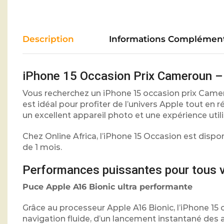
Description
Informations Complément
iPhone 15 Occasion Prix Cameroun – 
Vous recherchez un iPhone 15 occasion prix Camero
est idéal pour profiter de l’univers Apple tout e
un excellent appareil photo et une expérience utili
Chez Online Africa, l’iPhone 15 Occasion est dispo
de 1 mois.
Performances puissantes pour tous 
Puce Apple A16 Bionic ultra performante
Grâce au processeur Apple A16 Bionic, l’iPhone 15 o
navigation fluide, d’un lancement instantané des a