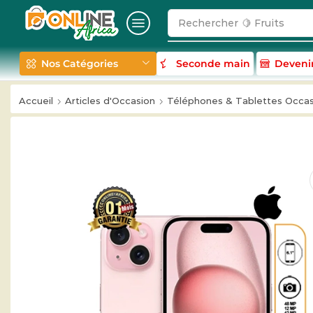
Rechercher
🥛 Milk
Nos Catégories
Seconde main
Deveni
Accueil
Articles d'Occasion
Téléphones & Tablettes Occas