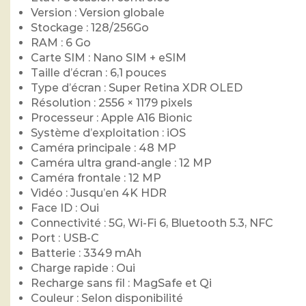
Version : Version globale
Stockage : 128/256Go
RAM : 6 Go
Carte SIM : Nano SIM + eSIM
Taille d’écran : 6,1 pouces
Type d’écran : Super Retina XDR OLED
Résolution : 2556 × 1179 pixels
Processeur : Apple A16 Bionic
Système d’exploitation : iOS
Caméra principale : 48 MP
Caméra ultra grand-angle : 12 MP
Caméra frontale : 12 MP
Vidéo : Jusqu’en 4K HDR
Face ID : Oui
Connectivité : 5G, Wi-Fi 6, Bluetooth 5.3, NFC
Port : USB-C
Batterie : 3349 mAh
Charge rapide : Oui
Recharge sans fil : MagSafe et Qi
Couleur : Selon disponibilité