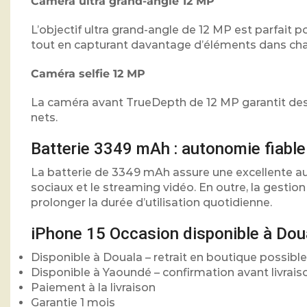
Caméra ultra grand-angle 12 MP
L’objectif ultra grand-angle de 12 MP est parfai
tout en capturant davantage d’éléments dans ch
Caméra selfie 12 MP
La caméra avant TrueDepth de 12 MP garantit des 
nets.
Batterie 3349 mAh : autonomie fiable 
La batterie de 3349 mAh assure une excellente aut
sociaux et le streaming vidéo. En outre, la gestio
prolonger la durée d’utilisation quotidienne.
iPhone 15 Occasion disponible à Dou
Disponible à Douala – retrait en boutique possible
Disponible à Yaoundé – confirmation avant livrais
Paiement à la livraison
Garantie 1 mois