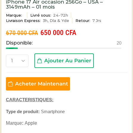
iPhone 17 Air occasion 256Go – USA –
3149mAh – 01 mois
Marque:
Livré sous:
24-72h
Livraison Express:
3h, Dla & Yde
Retour:
7 Jrs
650 000
CFA
670 000
CFA
Disponible:
20
Ajouter Au Panier
Acheter Maintenant
CARACTERISTIQUES:
Type de produit:
Smartphone
Marque
:
Apple