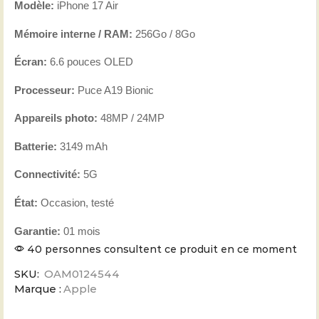
Modèle:
iPhone 17 Air
Mémoire interne / RAM:
256Go / 8Go
Écran:
6.6 pouces OLED
Processeur:
Puce A19 Bionic
Appareils photo:
48MP / 24MP
Batterie:
3149 mAh
Connectivité:
5G
État:
Occasion, testé
Garantie:
01 mois
40 personnes consultent ce produit en ce moment
SKU:
OAM0124544
Marque :
Apple