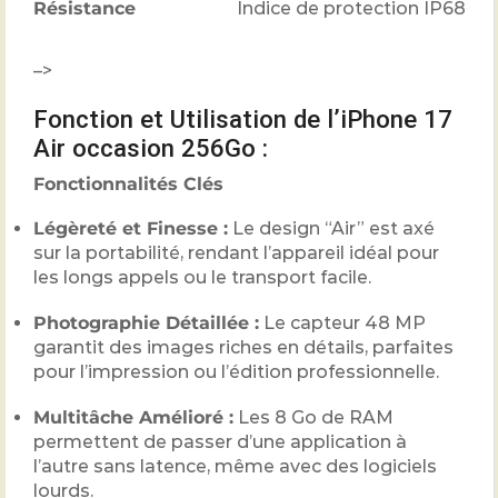
Résistance
Indice de protection IP68
–>
Fonction et Utilisation de l’iPhone 17
Air occasion 256Go :
Fonctionnalités Clés
Légèreté et Finesse :
Le design “Air” est axé
sur la portabilité, rendant l’appareil idéal pour
les longs appels ou le transport facile.
Photographie Détaillée :
Le capteur
48
MP
garantit des images riches en détails, parfaites
pour l’impression ou l’édition professionnelle.
Multitâche Amélioré :
Les
8
Go de RAM
permettent de passer d’une application à
l’autre sans latence, même avec des logiciels
lourds.