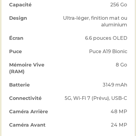
Capacité
256 Go
Design
Ultra-léger, finition mat ou
aluminium
Écran
6.6 pouces OLED
Puce
Puce A19 Bionic
Mémoire Vive
8 Go
(RAM)
Batterie
3149
mAh
Connectivité
5G, Wi-Fi 7 (Prévu), USB-C
Caméra Arrière
48
MP
Caméra Avant
24
MP