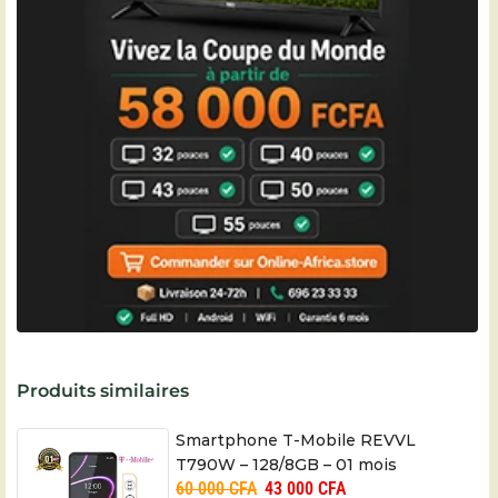
Produits similaires
Smartphone T-Mobile REVVL
T790W – 128/8GB – 01 mois
60 000
CFA
43 000
CFA