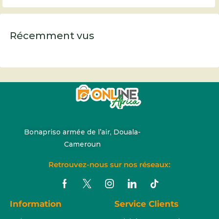
Récemment vus
Bonapriso armée de l’air, Douala-
Cameroun
Retrouvez-nous sur nos réseaux:
Information
Service Clients