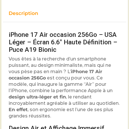
Description
iPhone 17 Air occasion 256Go – USA
Léger – Écran 6.6″ Haute Définition –
Puce A19 Bionic
Vous êtes à la recherche d’un smartphone
puissant, au design minimaliste, mais qui ne
vous pèse pas en main ? L’
iPhone 17 Air
occasion 256Go
est conçu pour vous. Ce
modèle, qui inaugure la gamme “Air” pour
l’iPhone, combine la performance Apple à un
design ultra-léger et fin
, le rendant
incroyablement agréable à utiliser au quotidien.
En effet
, son ergonomie est l’une de ses plus
grandes réussites.
Design Air et Affichage Immersif