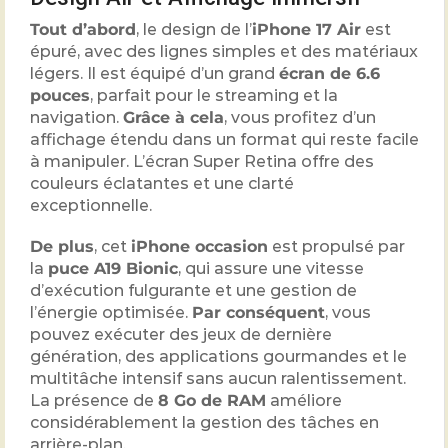
Tout d’abord
, le design de l’
iPhone 17 Air
est
épuré, avec des lignes simples et des matériaux
légers. Il est équipé d’un grand
écran de 6.6
pouces
, parfait pour le streaming et la
navigation.
Grâce à cela
, vous profitez d’un
affichage étendu dans un format qui reste facile
à manipuler. L’écran Super Retina offre des
couleurs éclatantes et une clarté
exceptionnelle.
De plus
, cet
iPhone occasion
est propulsé par
la
puce A19 Bionic
, qui assure une vitesse
d’exécution fulgurante et une gestion de
l’énergie optimisée.
Par conséquent
, vous
pouvez exécuter des jeux de dernière
génération, des applications gourmandes et le
multitâche intensif sans aucun ralentissement.
La présence de
8
Go de RAM
améliore
considérablement la gestion des tâches en
arrière-plan.