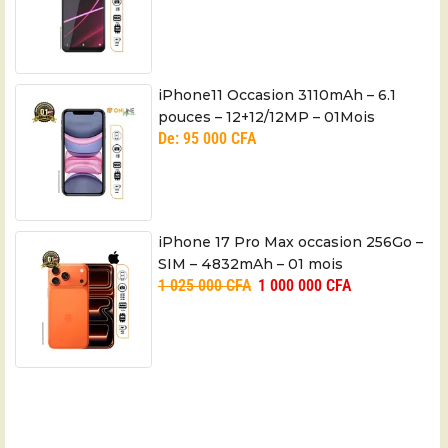
iPhone11 Occasion 3110mAh – 6.1
pouces – 12+12/12MP – 01Mois
De:
95 000
CFA
iPhone 17 Pro Max occasion 256Go –
SIM – 4832mAh – 01 mois
1 025 000
CFA
1 000 000
CFA