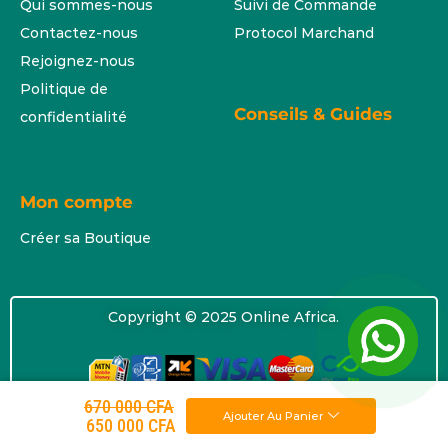
Qui sommes-nous
Suivi de Commande
Contactez-nous
Protocol Marchand
Rejoignez-nous
Politique de
Conseils & Guides
confidentialité
Mon compte
Créer sa Boutique
Copyright © 2025 Online Africa.
670 000
CFA
Ajouter Au Panier
650 000
CFA