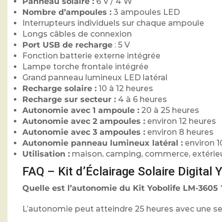
Panneau solaire :
6 V / 4 W
Nombre d’ampoules :
3 ampoules LED
Interrupteurs individuels sur chaque ampoule
Longs câbles de connexion
Port USB de recharge
: 5 V
Fonction batterie externe intégrée
Lampe torche frontale intégrée
Grand panneau lumineux LED latéral
Recharge solaire :
10 à 12 heures
Recharge sur secteur :
4 à 6 heures
Autonomie avec 1 ampoule :
20 à 25 heures
Autonomie avec 2 ampoules :
environ 12 heures
Autonomie avec 3 ampoules :
environ 8 heures
Autonomie panneau lumineux latéral :
environ 1
Utilisation :
maison, camping, commerce, extérie
FAQ – Kit d’Éclairage Solaire Digita
Quelle est l’autonomie du Kit Yobolife LM-3605 
L’autonomie peut atteindre 25 heures avec une s