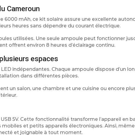
 du Cameroun
 6000 mAh, ce kit solaire assure une excellente autono
sieurs heures sans dépendre du courant électrique.
ules utilisées. Une seule ampoule peut fonctionner jus
t offrent environ 8 heures d’éclairage continu.
plusieurs espaces
es LED indépendantes. Chaque ampoule dispose d’un lon
stallation dans différentes pièces.
nt un salon, une chambre et une cuisine ou encore plu
érieur.
rt USB 5V. Cette fonctionnalité transforme l’appareil en b
mobiles et petits appareils électroniques. Ainsi, même
necté et joignable à tout moment.