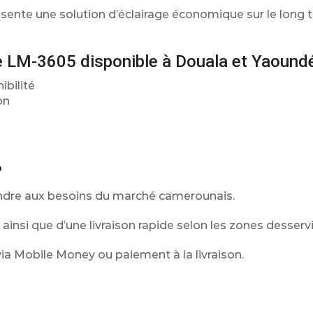
résente une solution d’éclairage économique sur le long 
ife LM-3605 disponible à Douala et Yaound
ibilité
on
?
ondre aux besoins du marché camerounais.
 ainsi que d’une livraison rapide selon les zones desservi
a Mobile Money ou paiement à la livraison.