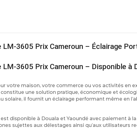
ife LM-3605 Prix Cameroun – Éclairage Por
life LM-3605 Prix Cameroun – Disponible à 
pour votre maison, votre commerce ou vos activités en ex
05 constitue une solution pratique, économique et écolog
u solaire, il fournit un éclairage performant même en l’
5 est disponible à Douala et Yaoundé avec paiement à la 
ones sujettes aux délestages ainsi qu’aux utilisateurs r