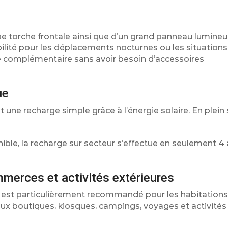
pe torche frontale ainsi que d’un grand panneau lumine
bilité pour les déplacements nocturnes ou les situations
se complémentaire sans avoir besoin d’accessoires
ue
ne recharge simple grâce à l’énergie solaire. En plein s
onible, la recharge sur secteur s’effectue en seulement 4 
mmerces et activités extérieures
05 est particulièrement recommandé pour les habitation
 aux boutiques, kiosques, campings, voyages et activités