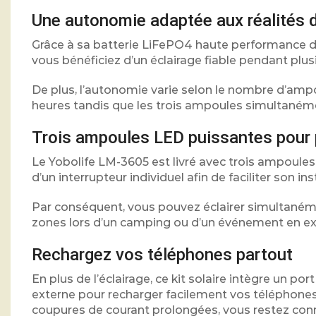
Une autonomie adaptée aux réalités
Grâce à sa batterie LiFePO4 haute performance de
vous bénéficiez d’un éclairage fiable pendant plu
De plus, l’autonomie varie selon le nombre d’ampo
heures tandis que les trois ampoules simultanémen
Trois ampoules LED puissantes pour 
Le Yobolife LM-3605 est livré avec trois ampoul
d’un interrupteur individuel afin de faciliter son in
Par conséquent, vous pouvez éclairer simultanéme
zones lors d’un camping ou d’un événement en ext
Rechargez vos téléphones partout
En plus de l’éclairage, ce kit solaire intègre un po
externe pour recharger facilement vos téléphones 
coupures de courant prolongées, vous restez con