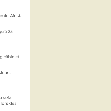
mie. Ainsi,
qu’à 25
g câble et
sieurs
atterie
 lors des