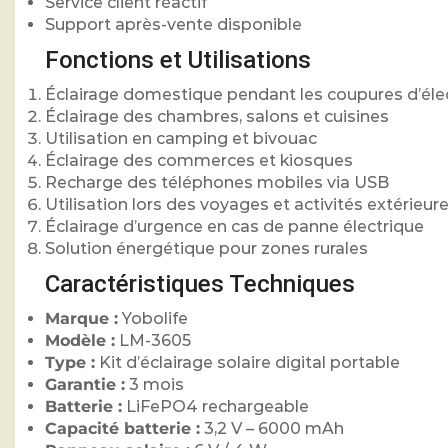
Service client réactif
Support après-vente disponible
Fonctions et Utilisations
Éclairage domestique pendant les coupures d’élec
Éclairage des chambres, salons et cuisines
Utilisation en camping et bivouac
Éclairage des commerces et kiosques
Recharge des téléphones mobiles via USB
Utilisation lors des voyages et activités extérieur
Éclairage d’urgence en cas de panne électrique
Solution énergétique pour zones rurales
Caractéristiques Techniques
Marque :
Yobolife
Modèle :
LM-3605
Type :
Kit d’éclairage solaire digital portable
Garantie :
3 mois
Batterie :
LiFePO4 rechargeable
Capacité batterie :
3,2 V – 6000 mAh