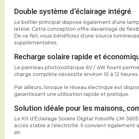
Double système d’éclairage intégré
Le boîtier principal dispose également d’une lam
latéral. Cette conception offre davantage de flexi
De ce fait, vous bénéficiez d’une source lumineu
supplémentaires.
Recharge solaire rapide et économiq
Le panneau photovoltaïque 6V / 4W fourni permet u
charge complète nécessite environ 10 à 12 heures.
Par ailleurs, lorsque le réseau électrique est disp
garantissant une utilisation rapide et pratique.
Solution idéale pour les maisons, co
Le Kit d’Éclairage Solaire Digital Yobolife LM-36
accès stable à l’électricité. Il convient également
air.