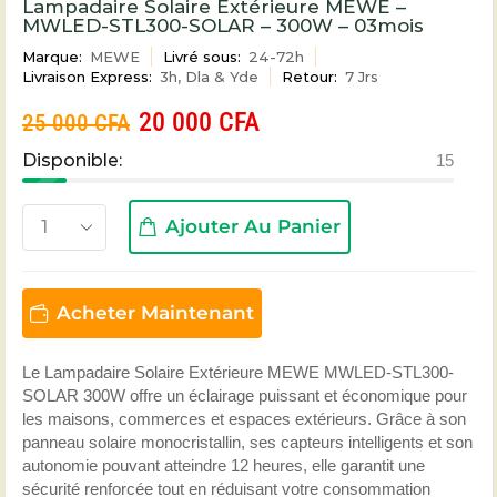
Lampadaire Solaire Extérieure MEWE –
MWLED-STL300-SOLAR – 300W – 03mois
Marque:
MEWE
Livré sous:
24-72h
Livraison Express:
3h, Dla & Yde
Retour:
7 Jrs
20 000
CFA
25 000
CFA
Disponible:
15
Ajouter Au Panier
Acheter Maintenant
Le Lampadaire Solaire Extérieure MEWE MWLED-STL300-
SOLAR 300W offre un éclairage puissant et économique pour
les maisons, commerces et espaces extérieurs. Grâce à son
panneau solaire monocristallin, ses capteurs intelligents et son
autonomie pouvant atteindre 12 heures, elle garantit une
sécurité renforcée tout en réduisant votre consommation