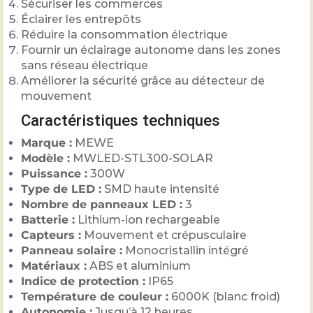
Sécuriser les commerces
Éclairer les entrepôts
Réduire la consommation électrique
Fournir un éclairage autonome dans les zones
sans réseau électrique
Améliorer la sécurité grâce au détecteur de
mouvement
Caractéristiques techniques
Marque :
MEWE
Modèle :
MWLED-STL300-SOLAR
Puissance :
300W
Type de LED :
SMD haute intensité
Nombre de panneaux LED :
3
Batterie :
Lithium-ion rechargeable
Capteurs :
Mouvement et crépusculaire
Panneau solaire :
Monocristallin intégré
Matériaux :
ABS et aluminium
Indice de protection :
IP65
Température de couleur :
6000K (blanc froid)
Autonomie :
Jusqu’à 12 heures