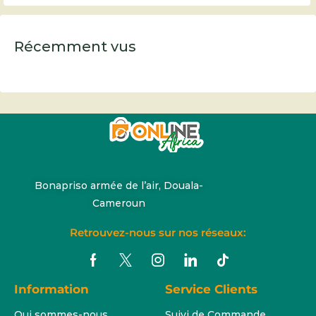
Récemment vus
Bonapriso armée de l’air, Douala-
Cameroun
Retrouvez-nous sur nos réseaux:
Information
Service Clients
Qui sommes-nous
Suivi de Commande