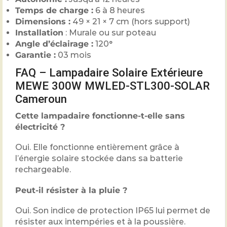
Temps de charge :
6 à 8 heures
Dimensions :
49 × 21 × 7 cm (hors support)
Installation
: Murale ou sur poteau
Angle d’éclairage :
120°
Garantie :
03 mois
FAQ – Lampadaire Solaire Extérieure
MEWE 300W MWLED-STL300-SOLAR
Cameroun
Cette lampadaire fonctionne-t-elle sans
électricité ?
Oui. Elle fonctionne entièrement grâce à
l’énergie solaire stockée dans sa batterie
rechargeable.
Peut-il résister à la pluie ?
Oui. Son indice de protection IP65 lui permet de
résister aux intempéries et à la poussière.