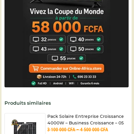
Produits similaires
Pack Solaire Entreprise Croissance
4000W – Business Croissance – 05
3 100 000
CFA
–
4 500 000
CFA
ans