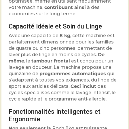
optimisée, même en utilisant fréquemment
votre machine,
contribuant ainsi
à des
économies sur le long terme.
Capacité Idéale et Soin du Linge
Avec une capacité de
8 kg
, cette machine est
parfaitement dimensionnée pour les familles
de quatre ou cinq personnes, permettant de
laver plus de linge en moins de cycles.
De
même
, le
tambour frontal
est conçu pour un
lavage en douceur. La machine propose une
quinzaine de
programmes automatiques
qui
s’adaptent à toutes vos exigences, du linge de
sport aux articles délicats.
Ceci inclut
des
cycles spécialisés comme le lavage intensif, le
cycle rapide et le programme anti-allergie.
Fonctionnalités Intelligentes et
Ergonomie
Non seulement
la Roch 8kg est puissante,