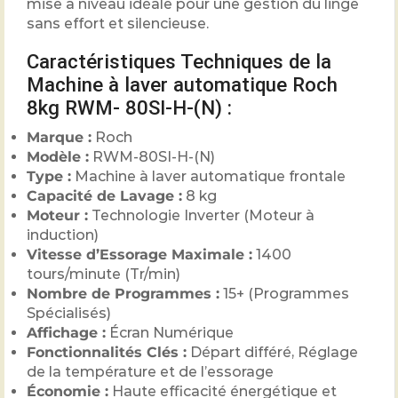
mise à niveau idéale pour une gestion du linge
sans effort et silencieuse.
Caractéristiques Techniques de la
Machine à laver automatique Roch
8kg RWM- 80SI-H-(N) :
Marque :
Roch
Modèle :
RWM-80SI-H-(N)
Type :
Machine à laver automatique frontale
Capacité de Lavage :
8 kg
Moteur :
Technologie Inverter (Moteur à
induction)
Vitesse d’Essorage Maximale :
1400
tours/minute (Tr/min)
Nombre de Programmes :
15+ (Programmes
Spécialisés)
Affichage :
Écran Numérique
Fonctionnalités Clés :
Départ différé, Réglage
de la température et de l’essorage
Économie :
Haute efficacité énergétique et