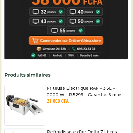
Produits similaires
Friteuse Electrique RAF – 3.5L –
2000 W – R.5299 – Garantie: 3 mois
21 000
CFA
Refroidisseur d’air Delta 7 Litres –