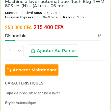
Machine à laver automatique Roch 8kg RWM-
80SI-H-(N) – (A+++) – 06 mois
Marque:
Livré sous:
24-72h
Livraison Express:
3h, Dla & Yde
Retour:
7 Jrs
215 400
CFA
250 000
CFA
Disponible:
15
Ajouter Au Panier
Acheter Maintenant
CARACTERISTIQUES:
Type de produit:
Machine à laver
Style:
Automatique