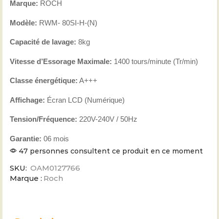
Marque:
ROCH
Modèle:
RWM- 80SI-H-(N)
Capacité de lavage:
8kg
Vitesse d’Essorage Maximale:
1400 tours/minute (Tr/min)
Classe énergétique:
A+++
Affichage:
Écran LCD (Numérique)
Tension/Fréquence:
220V-240V / 50Hz
Garantie:
06 mois
47 personnes consultent ce produit en ce moment
SKU:
OAM0127766
Marque :
Roch