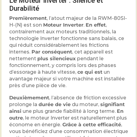
Le Moteur Inverter : Silence et
Durabilité
Premièrement
, l’atout majeur de la RWM-80SI-
H-(N) est son
Moteur Inverter
.
En effet
,
contrairement aux moteurs traditionnels, la
technologie Inverter fonctionne sans balais, ce
qui réduit considérablement les frictions
internes.
Par conséquent
, cet appareil est
nettement
plus silencieux
pendant le
fonctionnement, y compris lors des phases
d’essorage à haute vitesse,
ce qui est
un
avantage majeur si votre machine est installée
près d’une pièce de vie.
Deuxièmement
, l’absence de friction excessive
prolonge la
durée de vie
du moteur,
signifiant
ainsi
une plus grande fiabilité à long terme.
En
outre
, le moteur Inverter est naturellement plus
économe en énergie.
Grâce à cette efficacité
,
vous bénéficiez d’une consommation électrique