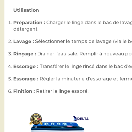
Utilisation
Préparation :
Charger le linge dans le bac de lavag
détergent.
Lavage :
Sélectionner le temps de lavage (via le b
Rinçage :
Drainer l’eau sale. Remplir à nouveau pou
Essorage :
Transférer le linge rincé dans le bac d’es
Essorage :
Régler la minuterie d’essorage et ferme
Finition :
Retirer le linge essoré.