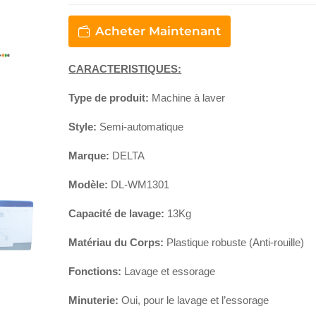
Acheter Maintenant
CARACTERISTIQUES:
Type de produit:
Machine à laver
Style:
Semi-automatique
Marque:
DELTA
Modèle:
DL-WM1301
Capacité de lavage:
13Kg
Matériau du Corps:
Plastique robuste (Anti-rouille)
Fonctions:
Lavage et essorage
Minuterie:
Oui, pour le lavage et l’essorage