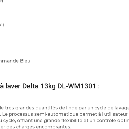
e)
e)
ommande Bleu
e à laver Delta 13kg DL-WM1301 :
e très grandes quantités de linge par un cycle de lavag
 Le processus semi-automatique permet à l’utilisateur
 cycle, offrant une grande flexibilité et un contrôle opti
ver des charges encombrantes.