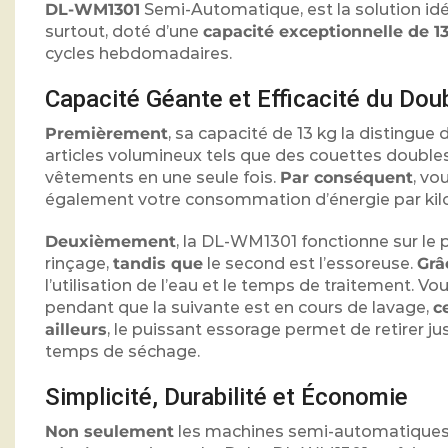
DL-WM1301
Semi-Automatique, est la solution idéa
surtout, doté d’une
capacité exceptionnelle de 1
cycles hebdomadaires.
Capacité Géante et Efficacité du Dou
Premièrement
, sa capacité de 13 kg la distingue
articles volumineux tels que des couettes double
vêtements en une seule fois.
Par conséquent
, v
également votre consommation d’énergie par kilo
Deuxièmement
, la DL-WM1301 fonctionne sur le 
rinçage,
tandis que
le second est l’essoreuse.
Grâ
l’utilisation de l’eau et le temps de traitement. 
pendant que la suivante est en cours de lavage,
c
ailleurs
, le puissant essorage permet de retirer ju
temps de séchage.
Simplicité, Durabilité et Économie
Non seulement
les machines semi-automatiques 