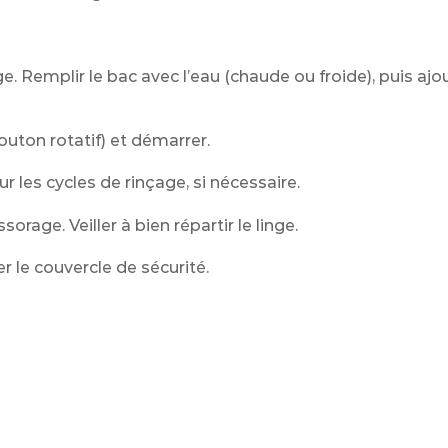
e. Remplir le bac avec l’eau (chaude ou froide), puis ajou
outon rotatif) et démarrer.
r les cycles de rinçage, si nécessaire.
sorage. Veiller à bien répartir le linge.
r le couvercle de sécurité.