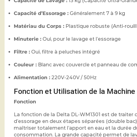
Capacité de Lavage :
13 kg (Capacité Ultra-Grand
Capacité d’Essorage :
Généralement 7 à 9 kg
Matériau du Corps :
Plastique robuste (Anti-rouill
Minuterie :
Oui, pour le lavage et l’essorage
Filtre :
Oui, filtre à peluches intégré
Couleur :
Blanc avec couvercle et panneau de c
Alimentation :
220V-240V / 50Hz
Fonction et Utilisation de la Machin
Fonction
La fonction de la Delta DL-WM1301 est de traiter d
d’essorage en deux étapes séparées (double bac).
maîtriser totalement l’apport en eau et la durée du
consommation. La grande capacité permet de la