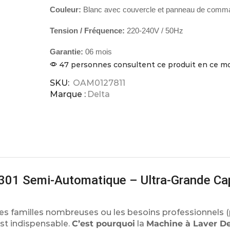
Couleur:
Blanc avec couvercle et panneau de comm
Tension / Fréquence:
220-240V / 50Hz
Garantie:
06 mois
47 personnes consultent ce produit en ce 
SKU:
OAM0127811
Marque :
Delta
01 Semi-Automatique – Ultra-Grande Cap
les familles nombreuses ou les besoins professionnels (
est indispensable.
C’est pourquoi
la
Machine à Laver De