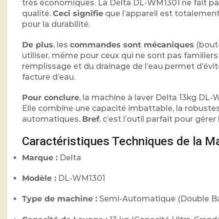
très économiques. La Delta DL-WM1301 ne fait pa
qualité.
Ceci signifie
que l’appareil est totalement 
pour la durabilité.
De plus
, les
commandes sont mécaniques
(bouto
utiliser, même pour ceux qui ne sont pas familier
remplissage et du drainage de l’eau permet d’évite
facture d’eau.
Pour conclure
, la machine à laver Delta 13kg DL-W
Elle combine une capacité imbattable, la robustes
automatiques.
Bref
, c’est l’outil parfait pour gére
Caractéristiques Techniques de la M
Marque :
Delta
Modèle :
DL-WM1301
Type de machine :
Semi-Automatique (Double B