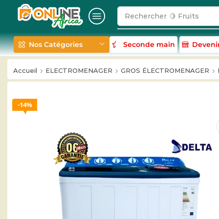
Rechercher
🥛 Milk
Nos Catégories
Seconde main
Deveni
Accueil
ELECTROMENAGER
GROS ÉLECTROMENAGER
14%