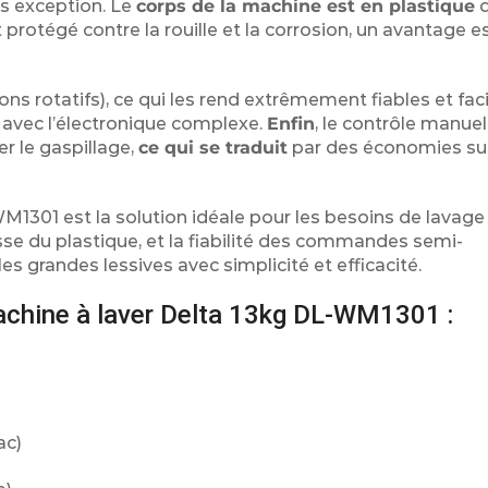
s exception. Le
corps de la machine est en plastique
d
protégé contre la rouille et la corrosion, un avantage e
ns rotatifs), ce qui les rend extrêmement fiables et faci
s avec l’électronique complexe.
Enfin
, le contrôle manue
r le gaspillage,
ce qui se traduit
par des économies sur
M1301 est la solution idéale pour les besoins de lavage 
se du plastique, et la fiabilité des commandes semi-
r les grandes lessives avec simplicité et efficacité.
achine à laver Delta 13kg DL-WM1301 :
ac)