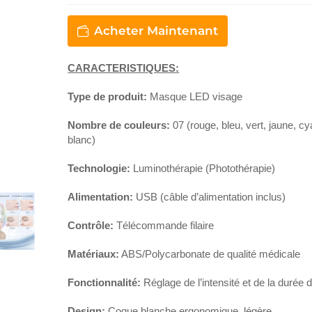
Acheter Maintenant
CARACTERISTIQUES:
Type de produit:
Masque LED visage
Nombre de couleurs:
07 (rouge, bleu, vert, jaune, cya
blanc)
Technologie:
Luminothérapie (Photothérapie)
Alimentation:
USB (câble d’alimentation inclus)
Contrôle:
Télécommande filaire
Matériaux:
ABS/Polycarbonate de qualité médicale
Fonctionnalité:
Réglage de l’intensité et de la durée 
Design:
Coque blanche ergonomique, légère