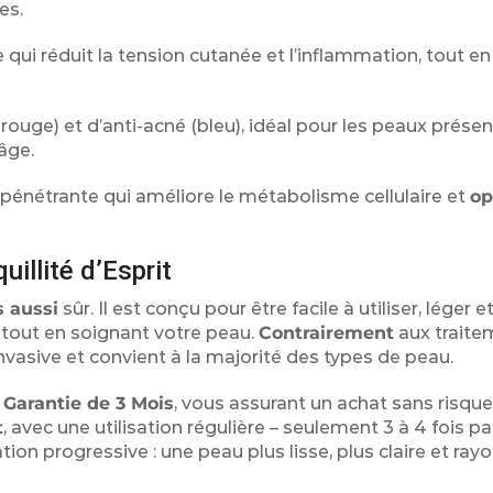
es.
ui réduit la tension cutanée et l’inflammation, tout en
ouge) et d’anti-acné (bleu), idéal pour les peaux présen
âge.
pénétrante qui améliore le métabolisme cellulaire et
op
uillité d’Esprit
 aussi
sûr. Il est conçu pour être facile à utiliser, léger e
tout en soignant votre peau.
Contrairement
aux traite
nvasive et convient à la majorité des types de peau.
e
Garantie de 3 Mois
, vous assurant un achat sans risque
t
, avec une utilisation régulière – seulement 3 à 4 fois 
n progressive : une peau plus lisse, plus claire et ray