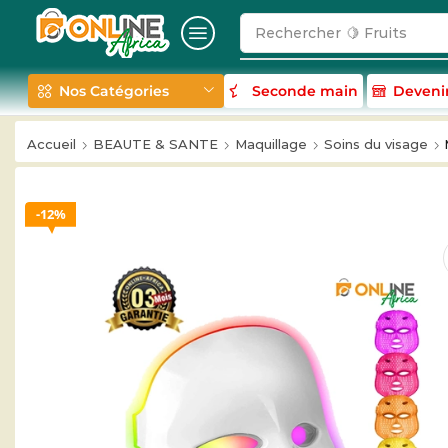
Rechercher
🥛 Milk
Nos Catégories
Seconde main
Deveni
Accueil
BEAUTE & SANTE
Maquillage
Soins du visage
12%