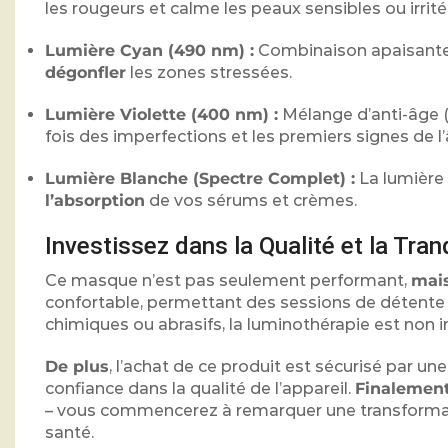
les rougeurs et calme les peaux sensibles ou irrité
Lumière Cyan (490 nm) :
Combinaison apaisante q
dégonfler
les zones stressées.
Lumière Violette (400 nm) :
Mélange d’anti-âge (r
fois des imperfections et les premiers signes de l’
Lumière Blanche (Spectre Complet) :
La lumière 
l’absorption
de vos sérums et crèmes.
Investissez dans la Qualité et la Tranq
Ce masque n’est pas seulement performant,
mais
confortable, permettant des sessions de détente 
chimiques ou abrasifs, la luminothérapie est non i
De plus
, l’achat de ce produit est sécurisé par un
confiance dans la qualité de l’appareil.
Finalemen
– vous commencerez à remarquer une transformatio
santé.