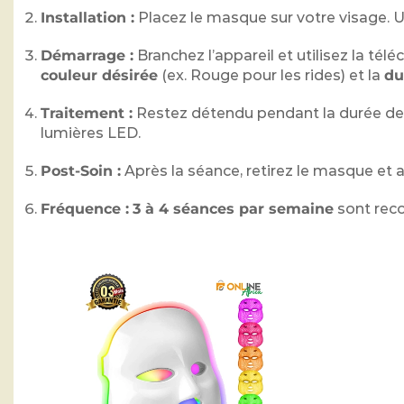
Installation :
Placez le masque sur votre visage. Ut
Démarrage :
Branchez l’appareil et utilisez la t
couleur désirée
(ex. Rouge pour les rides) et la
du
Traitement :
Restez détendu pendant la durée de 
lumières LED.
Post-Soin :
Après la séance, retirez le masque et a
Fréquence :
3 à 4 séances par semaine
sont reco