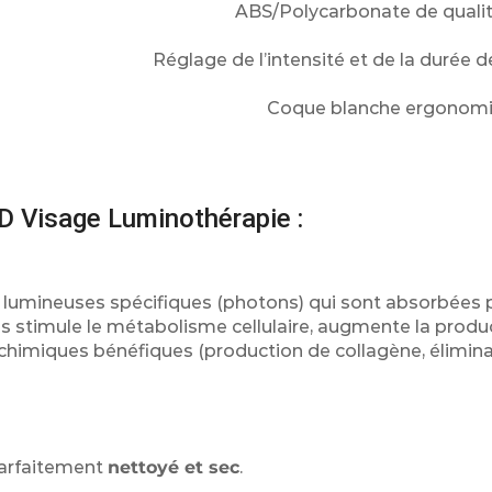
ABS/Polycarbonate de quali
Réglage de l’intensité et de la durée d
Coque blanche ergonomi
D Visage Luminothérapie :
es lumineuses spécifiques (photons) qui sont absorbées p
s stimule le métabolisme cellulaire, augmente la produ
ochimiques bénéfiques (production de collagène, élimin
parfaitement
nettoyé et sec
.