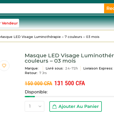
Re
r Vendeur
Masque LED Visage Luminothérapie – 7 couleurs – 03 mois
Masque LED Visage Luminothéra
couleurs – 03 mois
Marque:
Livré sous:
24-72h
Livraison Express:
Retour:
7 Jrs
131 500
CFA
150 000
CFA
Disponible:
Ajouter Au Panier