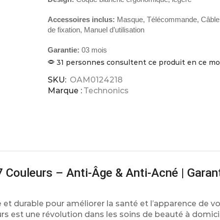
Accessoires inclus:
Masque, Télécommande, Câble
de fixation, Manuel d’utilisation
Garantie:
03 mois
31 personnes consultent ce produit en ce 
SKU:
OAM0124218
Marque :
Technonics
Couleurs – Anti-Âge & Anti-Acné | Garant
et durable pour améliorer la santé et l’apparence de v
rs est une révolution dans les soins de beauté à domicil