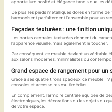
apporte luminosité et élégance tandis que les dét
De plus, les pieds métalliques dorés en forme de
harmonisent parfaitement l’ensemble pour un ren
Façades texturées : une finition uniqu
Les portes centrales texturées donnent du caract
l’apparence visuelle, mais également le toucher.
Par conséquent, ce meuble devient un véritable él
aux salons modernes, minimalistes ou contempor
Grand espace de rangement pour un s
Grâce à ses quatre tiroirs spacieux, ce meuble 
consoles et accessoires multimédias.
En complément, l’armoire centrale équipée de deu
électroniques, les décorations ou les objets du qu
de votre espace.