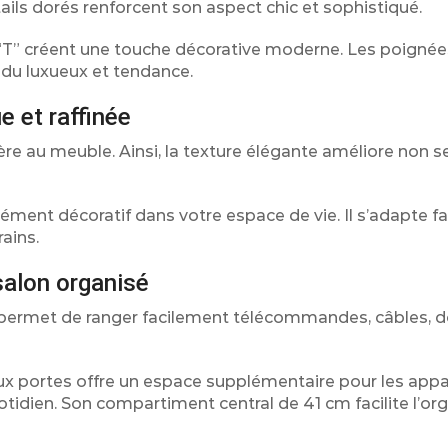
ails dorés renforcent son aspect chic et sophistiqué.
 “T” créent une touche décorative moderne. Les poignée
du luxueux et tendance.
e et raffinée
ère au meuble. Ainsi, la texture élégante améliore non 
ément décoratif dans votre espace de vie. Il s’adapte f
ains.
alon organisé
TV permet de ranger facilement télécommandes, câbles, 
x portes offre un espace supplémentaire pour les appa
otidien. Son compartiment central de 41 cm facilite l’or