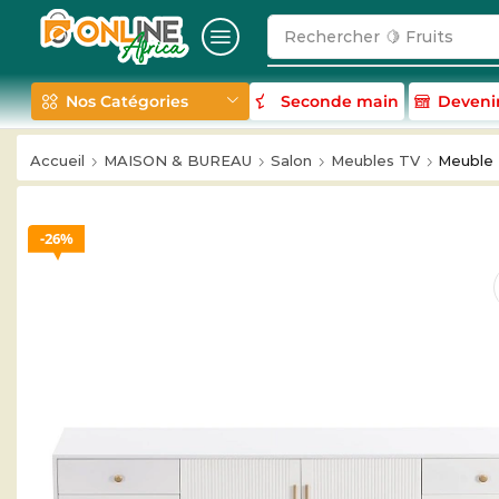
Rechercher
🥛 Milk
Nos Catégories
Seconde main
Deveni
Accueil
MAISON & BUREAU
Salon
Meubles TV
Meuble 
26%