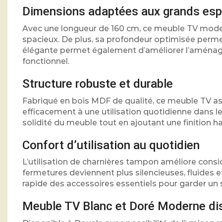
Dimensions adaptées aux grands es
Avec une longueur de 160 cm, ce meuble TV moder
spacieux. De plus, sa profondeur optimisée perme
élégante permet également d’améliorer l’aménag
fonctionnel.
Structure robuste et durable
Fabriqué en bois MDF de qualité, ce meuble TV assur
efficacement à une utilisation quotidienne dans l
solidité du meuble tout en ajoutant une finition
Confort d’utilisation au quotidien
L’utilisation de charnières tampon améliore considé
fermetures deviennent plus silencieuses, fluides et 
rapide des accessoires essentiels pour garder un 
Meuble TV Blanc et Doré Moderne di