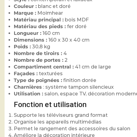
Couleur :
blanc et doré
Marque :
Moimhear
Matériau principal :
bois MDF
Matériau des pieds :
fer doré
Longueur :
160 cm
Dimensions :
160 x 30 x 40 cm
Poids :
30,8 kg
Nombre de tiroirs :
4
Nombre de portes :
2
Compartiment central :
41 cm de large
Façades :
texturées
Type de poignées :
finition dorée
Charnières
: système tampon silencieux
Utilisation :
salon, espace TV, décoration modern
Fonction et utilisation
Supporte les téléviseurs grand format
Organise les appareils multimédias
Permet le rangement des accessoires du salon
Améliore la décoration intérieure