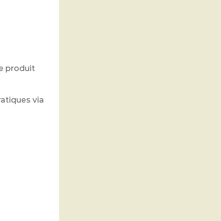
e produit
ratiques via