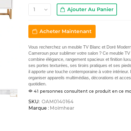
Ajouter Au Panier
Acheter Maintenant
Vous recherchez un meuble TV Blanc et Doré Moder
Cameroun pour sublimer votre salon ? Ce meuble T
combine élégance, rangement spacieux et finition lux
ses portes texturées, ses tiroirs pratiques et ses pieds
il apporte une touche contemporaine à votre intérieur. 
organiser appareils multimédias, décorations et acce
quotidien.
41 personnes consultent ce produit en ce 
SKU:
OAM0140164
Marque :
Moimhear