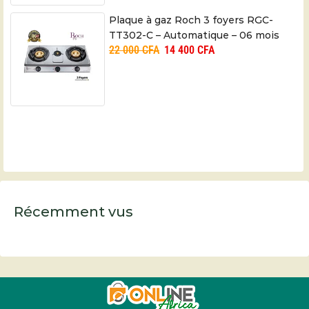
Plaque à gaz Roch 3 foyers RGC-
TT302-C – Automatique – 06 mois
22 000
CFA
14 400
CFA
Récemment vus