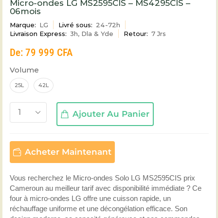
Micro-ondes LG MS2595CIS – MS4295CIS –
06mois
Marque:
LG
Livré sous:
24-72h
Livraison Express:
3h, Dla & Yde
Retour:
7 Jrs
De:
79 999
CFA
Volume
25L
42L
Ajouter Au Panier
Acheter Maintenant
Vous recherchez le Micro-ondes Solo LG MS2595CIS prix
Cameroun au meilleur tarif avec disponibilité immédiate ? Ce
four à micro-ondes LG offre une cuisson rapide, un
réchauffage uniforme et une décongélation efficace. Son