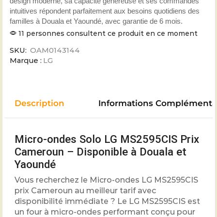
design moderne, sa capacité généreuse et ses commandes
intuitives répondent parfaitement aux besoins quotidiens des
familles à Douala et Yaoundé, avec garantie de 6 mois.
11 personnes consultent ce produit en ce moment
SKU:
OAM0143144
Marque :
LG
Description
Informations Complémenta
Micro-ondes Solo LG MS2595CIS Prix
Cameroun – Disponible à Douala et
Yaoundé
Vous recherchez le Micro-ondes LG MS2595CIS
prix Cameroun au meilleur tarif avec
disponibilité immédiate ? Le LG MS2595CIS est
un four à micro-ondes performant conçu pour